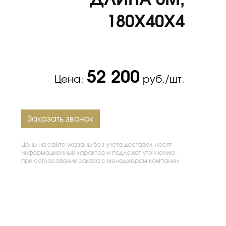
ДЛИНА 6М,
180Х40Х4
52 200
Цена:
руб./шт.
Заказать звонок
Цены на сайте указаны без учета доставки, носят
информационный характер и подлежат уточнению
при согласовании заказа с менеджером компании