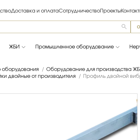
ство
Доставка и оплата
Сотрудничество
Проекты
Контак
О
ЖБИ
Промышленное оборудование
Нер
о оборудования
/
Оборудование для производства Ж
ки двойные от производителя
/
Профиль двойной вибр