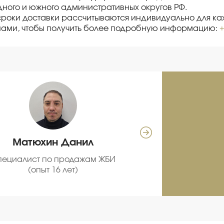
ного и южного административных округов РФ.
сроки доставки рассчитываются индивидуально для каж
нами, чтобы получить более подробную информацию:
+
Матюхин Данил
Се
пециалист по продажам ЖБИ
С
(опыт 16 лет)
про