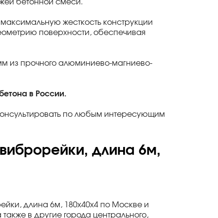
ежей бетонной смеси.
 максимальную жесткость конструкции
геометрию поверхности, обеспечивая
 мм из прочного алюминиево-магниево-
бетона в России.
оконсультировать по любым интересующим
виброрейки, длина 6м,
ейки, длина 6м, 180х40х4 по Москве и
также в другие города центрального,