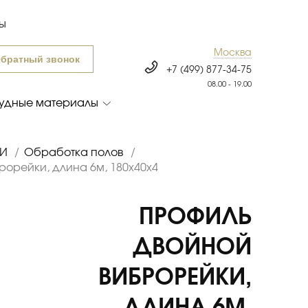
ты
Москва
братный звонок
+7 (499) 877-34-75
08.00 - 19.00
удные материалы
БИ
/
Обработка полов
/
орейки, длина 6м, 180х40х4
ПРОФИЛЬ
ДВОЙНОЙ
ВИБРОРЕЙКИ,