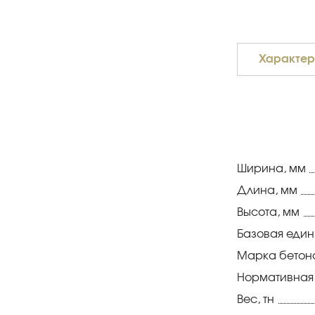
Характер
Ширина, мм
Длина, мм
Высота, мм
Базовая еди
Марка бетон
Нормативная
Вес, тн