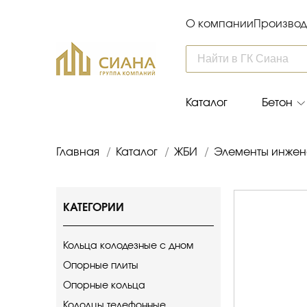
О компании
Производ
Каталог
Бетон
Главная
/
Каталог
/
ЖБИ
/
Элементы инжен
КАТЕГОРИИ
Кольца колодезные с дном
Опорные плиты
Опорные кольца
Колодцы телефонные