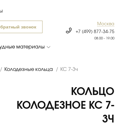
ты
Москва
братный звонок
+7 (499) 877-34-75
08.00 - 19.00
удные материалы
/
Колодезные кольца
/
КС 7-3ч
КОЛЬЦО
КОЛОДЕЗНОЕ КС 7-
3Ч