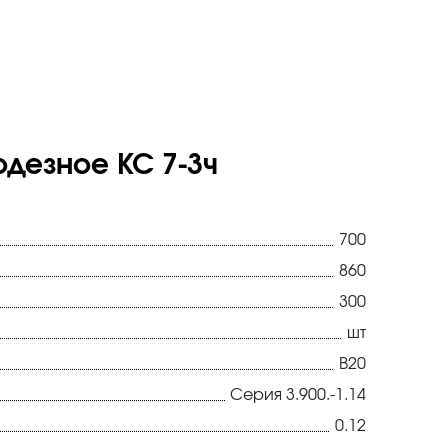
дезное КС 7-3ч
700
860
300
шт
В20
Серия 3.900.-1.14
0.12