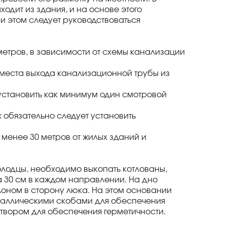
одит из здания, и на основе этого
 этом следует руководствоваться
 метров, в зависимости от схемы канализации
т места выхода канализационной трубы из
 установить как минимум один смотровой
х обязательно следует установить
 менее 30 метров от жилых зданий и
олодцы, необходимо выкопать котлованы,
 30 см в каждом направлении. На дно
лоном в сторону люка. На этом основании
таллическими скобами для обеспечения
твором для обеспечения герметичности.