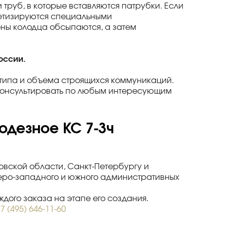
 труб, в которые вставляются патрубки. Если
рметизируются специальными
ны колодца обсыпаются, а затем
оссии.
 типа и объема строящихся коммуникаций.
оконсультировать по любым интересующим
одезное КС 7-3ч
ковской области, Санкт-Петербургу и
веро-западного и южного административных
дого заказа на этапе его создания.
7 (495) 646-11-60