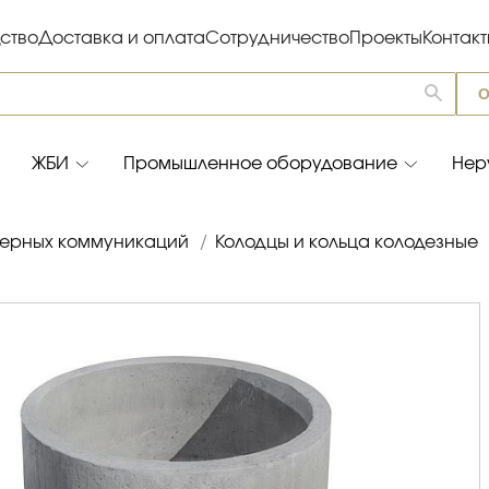
ство
Доставка и оплата
Сотрудничество
Проекты
Контак
О
ЖБИ
Промышленное оборудование
Нер
ерных коммуникаций
/
Колодцы и кольца колодезные