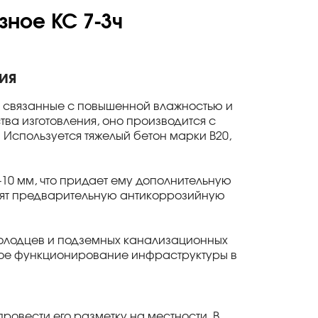
ное КС 7-3ч
ия
, связанные с повышенной влажностью и
ва изготовления, оно производится с
. Используется тяжелый бетон марки В20,
-10 мм, что придает ему дополнительную
одят предварительную антикоррозийную
 колодцев и подземных канализационных
ное функционирование инфраструктуры в
ровести его разметку на местности. В