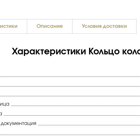
истики
Описание
Условия доставки
Характеристики Кольцо коло
ница
а
 документация