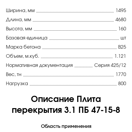
Ширина, мм
1495
Длина, мм
4680
Высота, мм
160
Базовая единица
шт
Марка бетона
В25
Объем, м.куб.
1.121
Нормативная документация
Серия 425/12
Вес, тн
1770
Нагрузка
800
Описание Плита
перекрытия 3.1 ПБ 47-15-8
Область применения