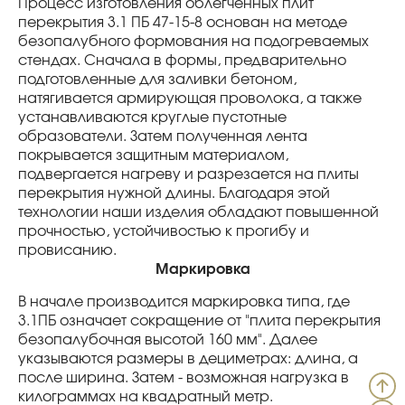
Процесс изготовления облегченных плит
перекрытия 3.1 ПБ 47-15-8 основан на методе
безопалубного формования на подогреваемых
стендах. Сначала в формы, предварительно
подготовленные для заливки бетоном,
натягивается армирующая проволока, а также
устанавливаются круглые пустотные
образователи. Затем полученная лента
покрывается защитным материалом,
подвергается нагреву и разрезается на плиты
перекрытия нужной длины. Благодаря этой
технологии наши изделия обладают повышенной
прочностью, устойчивостью к прогибу и
провисанию.
Маркировка
В начале производится маркировка типа, где
3.1ПБ означает сокращение от "плита перекрытия
безопалубочная высотой 160 мм". Далее
указываются размеры в дециметрах: длина, а
после ширина. Затем - возможная нагрузка в
килограммах на квадратный метр.