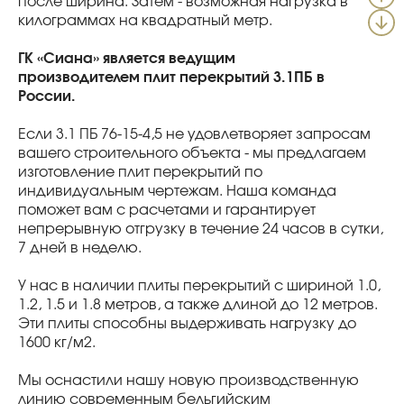
после ширина. Затем - возможная нагрузка в
килограммах на квадратный метр.
ГК «Сиана» является ведущим
производителем плит перекрытий 3.1ПБ в
России.
Если 3.1 ПБ 76-15-4,5 не удовлетворяет запросам
вашего строительного объекта - мы предлагаем
изготовление плит перекрытий по
индивидуальным чертежам. Наша команда
поможет вам с расчетами и гарантирует
непрерывную отгрузку в течение 24 часов в сутки,
7 дней в неделю.
У нас в наличии плиты перекрытий с шириной 1.0,
1.2, 1.5 и 1.8 метров, а также длиной до 12 метров.
Эти плиты способны выдерживать нагрузку до
1600 кг/м2.
Мы оснастили нашу новую производственную
линию современным бельгийским