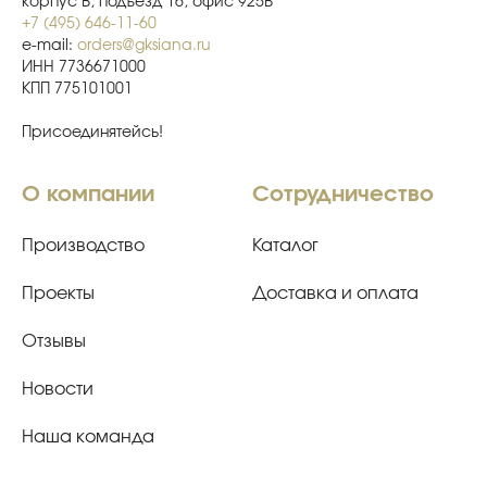
корпус В, подъезд 16, офис 925В
+7 (495) 646-11-60
e-mail:
orders@gksiana.ru
ИНН 7736671000
КПП 775101001
Присоединятейсь!
О компании
Сотрудничество
Производство
Каталог
Проекты
Доставка и оплата
Отзывы
Новости
Наша команда