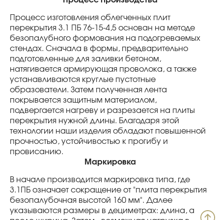
Процесс производства
Процесс изготовления облегченных плит
перекрытия 3.1 ПБ 76-15-4,5 основан на методе
безопалубного формования на подогреваемых
стендах. Сначала в формы, предварительно
подготовленные для заливки бетоном,
натягивается армирующая проволока, а также
устанавливаются круглые пустотные
образователи. Затем полученная лента
покрывается защитным материалом,
подвергается нагреву и разрезается на плиты
перекрытия нужной длины. Благодаря этой
технологии наши изделия обладают повышенной
прочностью, устойчивостью к прогибу и
провисанию.
Маркировка
В начале производится маркировка типа, где
3.1ПБ означает сокращение от "плита перекрытия
безопалубочная высотой 160 мм". Далее
указываются размеры в дециметрах: длина, а