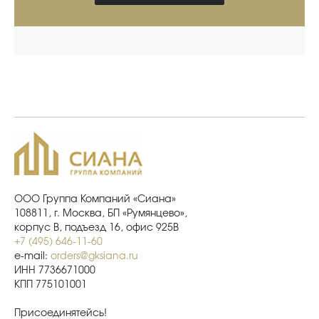
ООО Группа Компаний «Сиана»
108811, г. Москва, БП «Румянцево»,
корпус В, подъезд 16, офис 925В
+7 (495) 646-11-60
e-mail:
orders@gksiana.ru
ИНН 7736671000
КПП 775101001
Присоединятейсь!