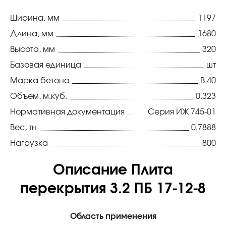
Ширина, мм
1197
Длина, мм
1680
Высота, мм
320
Базовая единица
шт
Марка бетона
В 40
Объем, м.куб.
0.323
Нормативная документация
Серия ИЖ 745-01
Вес, тн
0.7888
Нагрузка
800
Описание Плита
перекрытия 3.2 ПБ 17-12-8
Область применения