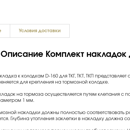
е
Условия доставки
Описание Комплект накладок д
ладка к колодкам D-160 для ТКГ, ТКТ, ТКП представляет
еняется для крепления на тормозной колодке.
кладок на тормоза осуществляется путем клепания с
аметром 1 мм.
мозной накладки должны полностью соответствовать р
тся. Глубина утопления заклепки в накладку должна со