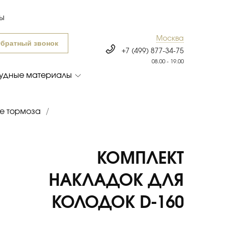
ты
Москва
братный звонок
+7 (499) 877-34-75
08.00 - 19.00
удные материалы
е тормоза
/
КОМПЛЕКТ
НАКЛАДОК ДЛЯ
КОЛОДОК D-160