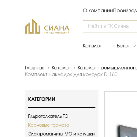
О компании
Производ
Каталог
Бетон
Главная
/
Каталог
/
Каталог промышленног
Комплект накладок для колодок D-160
КАТЕГОРИИ
Гидротолкатель ТЭ
Крановые тормоза
Электромагниты МО и катушки