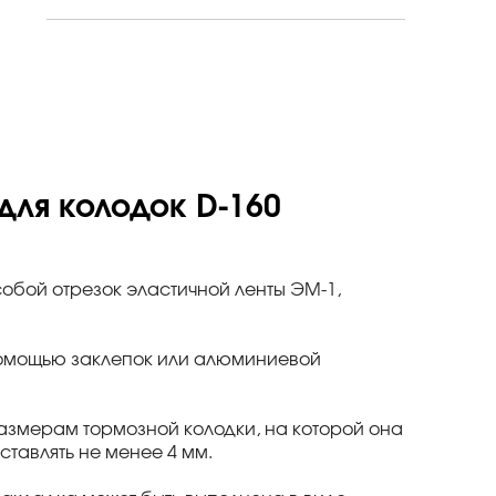
ля колодок D-160
 собой отрезок эластичной ленты ЭМ-1,
 помощью заклепок или алюминиевой
азмерам тормозной колодки, на которой она
ставлять не менее 4 мм.