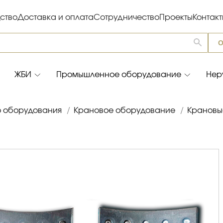
ство
Доставка и оплата
Сотрудничество
Проекты
Контак
О
ЖБИ
Промышленное оборудование
Нер
о оборудования
/
Крановое оборудование
/
Крановы