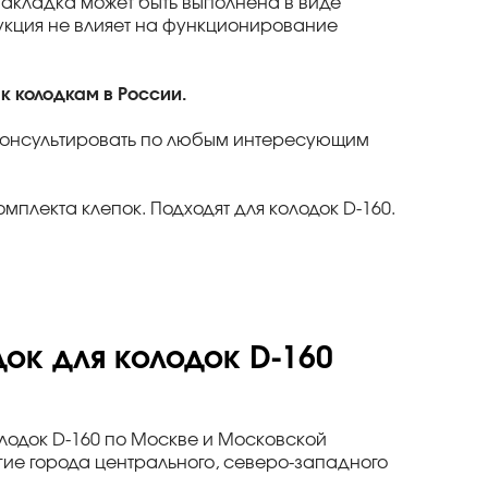
акладка может быть выполнена в виде
рукция не влияет на функционирование
к колодкам в России.
оконсультировать по любым интересующим
омплекта клепок. Подходят для колодок D-160.
ок для колодок D-160
олодок D-160 по Москве и Московской
гие города центрального, северо-западного