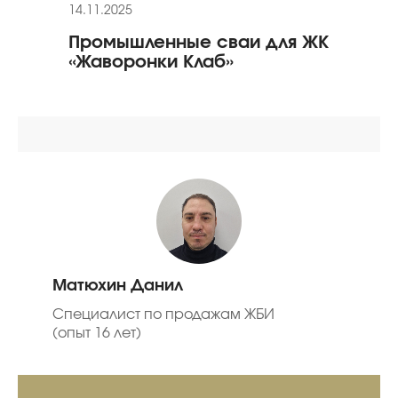
14.11.2025
24.01
Промышленные сваи для ЖК
Рек
«Жаворонки Клаб»
«Ол
Матюхин Данил
Специалист по продажам ЖБИ
(опыт 16 лет)