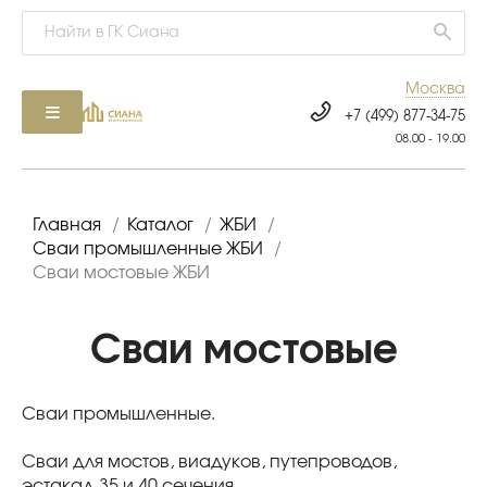
Москва
+7 (499) 877-34-75
08.00 - 19.00
Главная
/
Каталог
/
ЖБИ
/
Сваи промышленные ЖБИ
/
Сваи мостовые ЖБИ
Сваи мостовые
Сваи промышленные.
Сваи для мостов, виадуков, путепроводов,
эстакад 35 и 40 сечения.