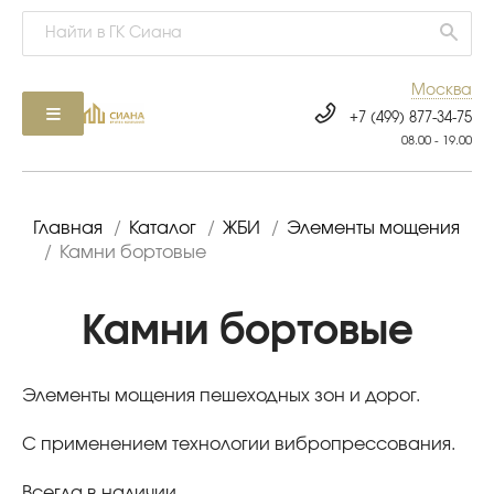
Москва
+7 (499) 877-34-75
08.00 - 19.00
Главная
/
Каталог
/
ЖБИ
/
Элементы мощения
/
Камни бортовые
Камни бортовые
Элементы мощения пешеходных зон и дорог.
С применением технологии вибропрессования.
Всегда в наличии.