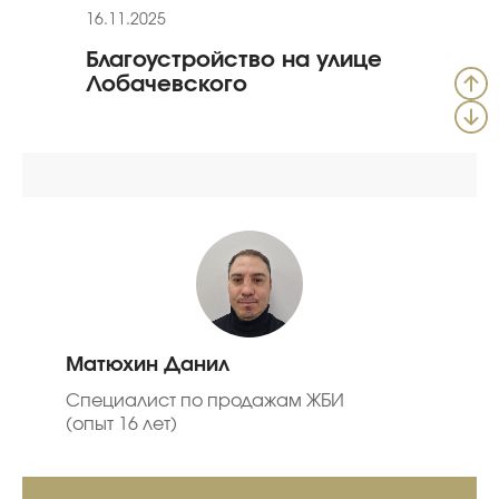
16.11.2025
24.01
Благоустройство на улице
Рек
Лобачевского
«Ол
Матюхин Данил
Специалист по продажам ЖБИ
(опыт 16 лет)