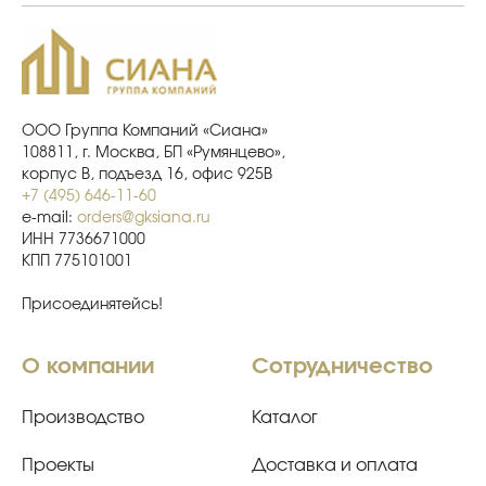
ООО Группа Компаний «Сиана»
108811, г. Москва, БП «Румянцево»,
корпус В, подъезд 16, офис 925В
+7 (495) 646-11-60
e-mail:
orders@gksiana.ru
ИНН 7736671000
КПП 775101001
Присоединятейсь!
О компании
Сотрудничество
Производство
Каталог
Проекты
Доставка и оплата