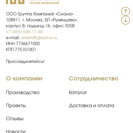
ООО Группа Компаний «Сиана»
108811, г. Москва, БП «Румянцево»,
корпус В, подъезд 16, офис 925В
+7 (495) 646-11-60
e-mail:
orders@gksiana.ru
ИНН 7736671000
КПП 775101001
Присоединятейсь!
О компании
Сотрудничество
Производство
Каталог
Проекты
Доставка и оплата
Отзывы
Новости