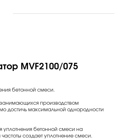
тор MVF2100/075
ения бетонной смеси.
, занимающихся производством
имо достичь максимальной однородности
я уплотнения бетонной смеси на
 частоты создает уплотнение смеси.