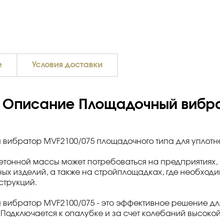
е
Условия доставки
Описание Площадочный вибра
вибратор MVF2100/075 площадочного типа для уплотн
етонной массы может потребоваться на предприятиях
ых изделий, а также на стройплощадках, где необход
струкций.
вибратор MVF2100/075 - это эффективное решение дл
 Подключается к опалубке и за счет колебаний высокой