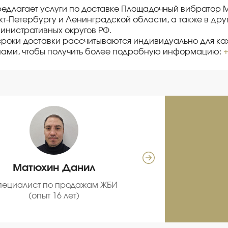
редлагает услуги по доставке Площадочный вибратор 
кт-Петербургу и Ленинградской области, а также в дру
инистративных округов РФ.
сроки доставки рассчитываются индивидуально для каж
нами, чтобы получить более подробную информацию:
+
Матюхин Данил
Се
пециалист по продажам ЖБИ
С
(опыт 16 лет)
про