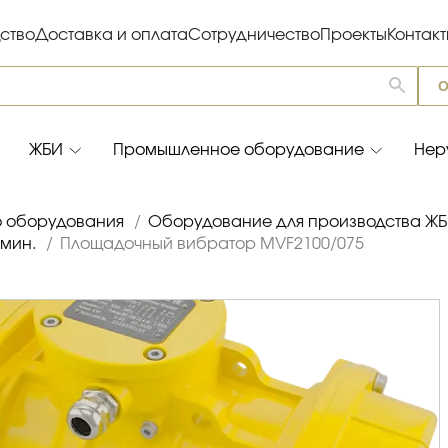
ство
Доставка и оплата
Сотрудничество
Проекты
Контак
О
ЖБИ
Промышленное оборудование
Нер
о оборудования
/
Оборудование для производства Ж
/мин.
/
Площадочный вибратор MVF2100/075