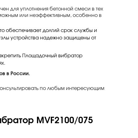
ен для уплотнения бетонной смеси в тех
зможным или неэффективным, особенно в
то обеспечивает долгий срок службы и
узлы устройства надежно защищены от
закрепить Площадочный вибратор
х.
в в России.
оконсультировать по любым интересующим
ибратор MVF2100/075