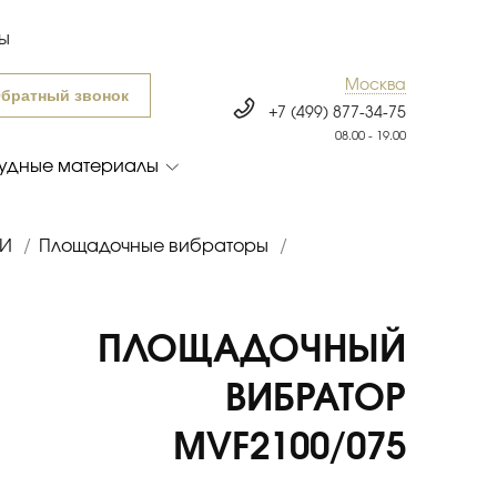
ты
Москва
братный звонок
+7 (499) 877-34-75
08.00 - 19.00
удные материалы
БИ
/
Площадочные вибраторы
/
ПЛОЩАДОЧНЫЙ
ВИБРАТОР
MVF2100/075