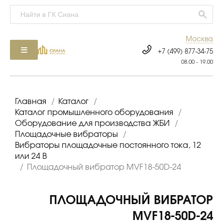
Москва
+7 (499) 877-34-75
08.00 - 19.00
Главная
/
Каталог
/
Каталог промышленного оборудования
/
Оборудование для производства ЖБИ
/
Площадочные вибраторы
/
Вибраторы площадочные постоянного тока, 12
или 24 В
/
Площадочный вибратор MVF18-50D-24
ПЛОЩАДОЧНЫЙ ВИБРАТОР
MVF18-50D-24