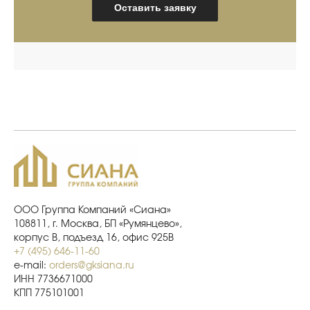
Оставить заявку
ООО Группа Компаний «Сиана»
108811, г. Москва, БП «Румянцево»,
корпус В, подъезд 16, офис 925В
+7 (495) 646-11-60
e-mail:
orders@gksiana.ru
ИНН 7736671000
КПП 775101001