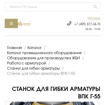
Москва
+7 (499) 877-34-75
08.00 - 19.00
Главная
/
Каталог
/
Каталог промышленного оборудования
/
Оборудование для производства ЖБИ
/
Работа с арматурой
/
Станки для гибки арматуры
/
Станок для гибки арматуры ВПК Г-55
СТАНОК ДЛЯ ГИБКИ АРМАТУРЫ
ВПК Г-55