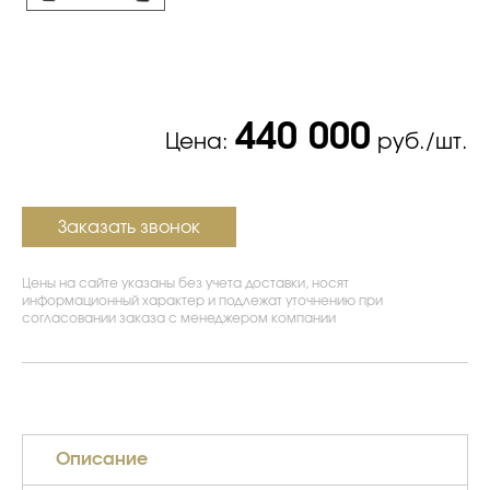
440 000
Цена:
руб./шт.
Заказать звонок
Цены на сайте указаны без учета доставки, носят
информационный характер и подлежат уточнению при
согласовании заказа с менеджером компании
Описание