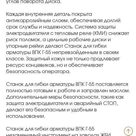
углов поворота диска.
Каждая внутренняя деталь покрыта
антикоррозийным слоем, обеспечивая долгий
срок службы и надежность. Система защиты
электродвигателя с тепловым реле (КМИ) снижает
риск поломок, а цельные рабочие диски и
упорные рейки делают Станок для гибки
арматуры ВПК Г-55 непревзойденным в своем
классе. Защитный кожух не только продлевает
ресурс концевиков, но и обеспечивает
безопасность оператора.
Станок для гибки арматуры ВПК Г-55 поставляется
полностью готовым к работе и заправлен маслом.
Дополнительные меры безопасности, такие как
защита электродвигателя и аварийный СТОП,
делают его безопасным и удобным в
использовании.
Станок для гибки арматуры ВПК Г-55
незаменимый инструмент на заводах ЖБИ,