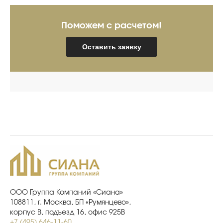
Поможем с расчетом!
Оставить заявку
ООО Группа Компаний «Сиана»
108811, г. Москва, БП «Румянцево»,
корпус В, подъезд 16, офис 925В
+7 (495) 646-11-60