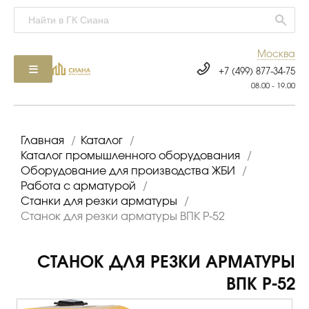
Москва
+7 (499) 877-34-75
08.00 - 19.00
Главная
/
Каталог
/
Каталог промышленного оборудования
/
Оборудование для производства ЖБИ
/
Работа с арматурой
/
Станки для резки арматуры
/
Станок для резки арматуры ВПК Р-52
СТАНОК ДЛЯ РЕЗКИ АРМАТУРЫ
ВПК Р-52