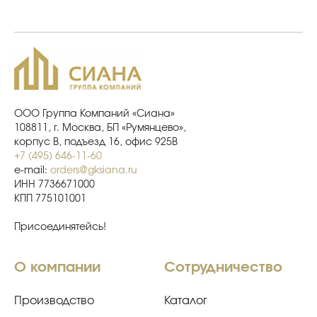
ООО Группа Компаний «Сиана»
108811, г. Москва, БП «Румянцево»,
корпус В, подъезд 16, офис 925В
+7 (495) 646-11-60
e-mail:
orders@gksiana.ru
ИНН 7736671000
КПП 775101001
Присоединятейсь!
О компании
Сотрудничество
Производство
Каталог