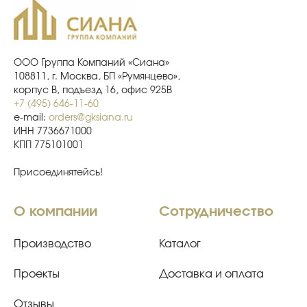
ООО Группа Компаний «Сиана»
108811, г. Москва, БП «Румянцево»,
корпус В, подъезд 16, офис 925В
+7 (495) 646-11-60
e-mail:
orders@gksiana.ru
ИНН 7736671000
КПП 775101001
Присоединятейсь!
О компании
Сотрудничество
Производство
Каталог
Проекты
Доставка и оплата
Отзывы