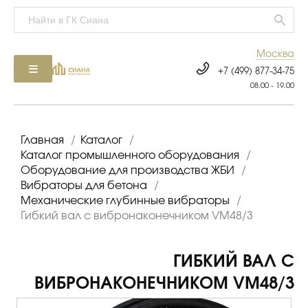
Москва
+7 (499) 877-34-75
08.00 - 19.00
Главная
/
Каталог
/
Каталог промышленного оборудования
/
Оборудование для производства ЖБИ
/
Вибраторы для бетона
/
Механические глубинные вибраторы
/
Гибкий вал с вибронаконечником VM48/3
ГИБКИЙ ВАЛ С
ВИБРОНАКОНЕЧНИКОМ VM48/3