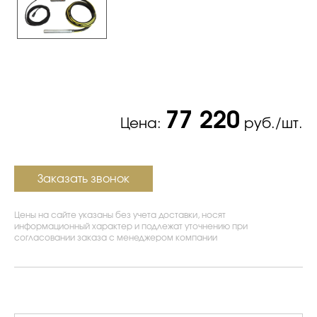
77 220
Цена:
руб./шт.
Заказать звонок
Цены на сайте указаны без учета доставки, носят
информационный характер и подлежат уточнению при
согласовании заказа с менеджером компании