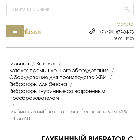
Москва
+7 (499) 877-34-75
08.00 - 19.00
Главная
/
Каталог
/
Каталог промышленного оборудования
/
Оборудование для производства ЖБИ
/
Вибраторы для бетона
/
Вибраторы глубинные со встроенным
преобразователем
/
Глубинный вибратор с преобразователем VPK
E-tron 60
ГЛУБИННЫЙ ВИБРАТОР С