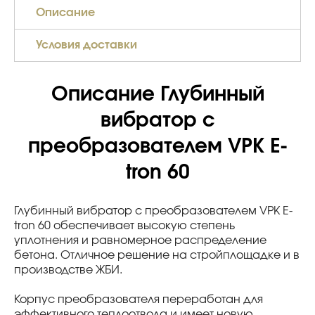
Описание
Условия доставки
Описание Глубинный
вибратор с
преобразователем VPK E-
tron 60
Глубинный вибратор с преобразователем VPK E-
tron 60 обеспечивает высокую степень
уплотнения и равномерное распределение
бетона. Отличное решение на стройплощадке и в
производстве ЖБИ.
Корпус преобразователя переработан для
эффективного теплоотвода и имеет новую