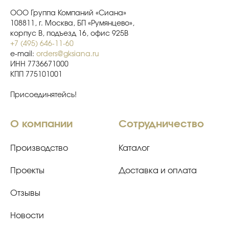
ООО Группа Компаний «Сиана»
108811, г. Москва, БП «Румянцево»,
корпус В, подъезд 16, офис 925В
+7 (495) 646-11-60
e-mail:
orders@gksiana.ru
ИНН 7736671000
КПП 775101001
Присоединятейсь!
О компании
Сотрудничество
Производство
Каталог
Проекты
Доставка и оплата
Отзывы
Новости