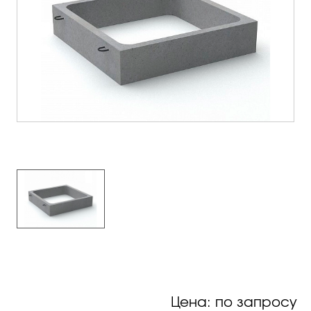
Цена: по запросу