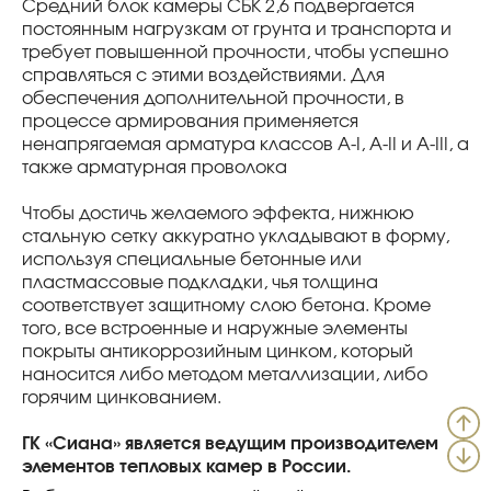
Средний блок камеры СБК 2,6 подвергается
постоянным нагрузкам от грунта и транспорта и
требует повышенной прочности, чтобы успешно
справляться с этими воздействиями. Для
обеспечения дополнительной прочности, в
процессе армирования применяется
ненапрягаемая арматура классов А-I, А-II и А-III, а
также арматурная проволока
Чтобы достичь желаемого эффекта, нижнюю
стальную сетку аккуратно укладывают в форму,
используя специальные бетонные или
пластмассовые подкладки, чья толщина
соответствует защитному слою бетона. Кроме
того, все встроенные и наружные элементы
покрыты антикоррозийным цинком, который
наносится либо методом металлизации, либо
горячим цинкованием.
ГК «Сиана» является ведущим производителем
элементов тепловых камер в России.