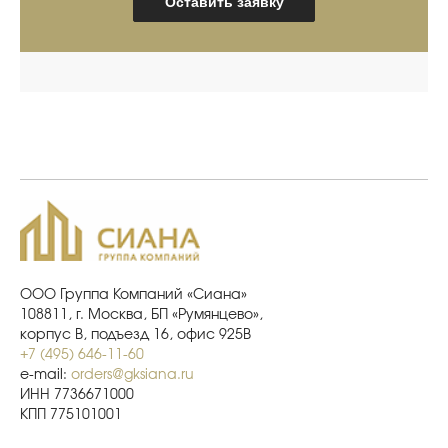
Оставить заявку
ООО Группа Компаний «Сиана»
108811, г. Москва, БП «Румянцево»,
корпус В, подъезд 16, офис 925В
+7 (495) 646-11-60
e-mail:
orders@gksiana.ru
ИНН 7736671000
КПП 775101001