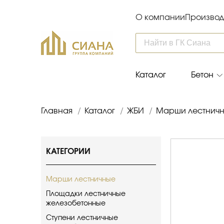
О компании
Производ
Каталог
Бетон
Главная
/
Каталог
/
ЖБИ
/
Марши лестничн
КАТЕГОРИИ
Марши лестничные
Площадки лестничные
железобетонные
Ступени лестничные