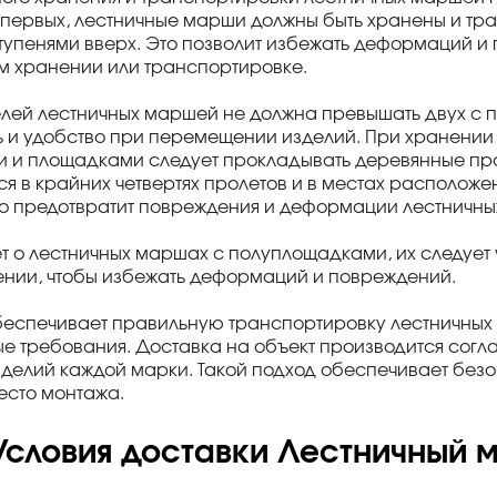
-первых, лестничные марши должны быть хранены и тр
тупенями вверх. Это позволит избежать деформаций и 
 хранении или транспортировке.
лей лестничных маршей не должна превышать двух с п
 и удобство при перемещении изделий. При хранении
 и площадками следует прокладывать деревянные про
я в крайних четвертях пролетов и в местах расположе
то предотвратит повреждения и деформации лестничн
ет о лестничных маршах с полуплощадками, их следует 
ении, чтобы избежать деформаций и повреждений.
беспечивает правильную транспортировку лестничных 
е требования. Доставка на объект производится согл
зделий каждой марки. Такой подход обеспечивает безо
есто монтажа.
Условия доставки Лестничный м