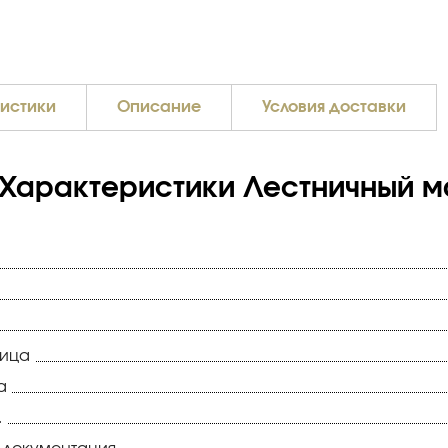
истики
Описание
Условия доставки
Характеристики Лестничный м
ница
а
.