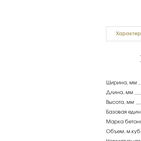
Характер
Ширина, мм
Длина, мм
Высота, мм
Базовая еди
Марка бетон
Объем, м.куб