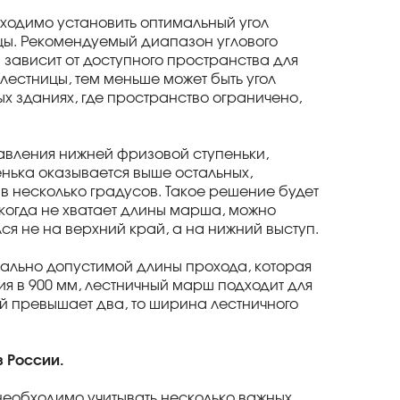
ходимо установить оптимальный угол
ицы. Рекомендуемый диапазон углового
 зависит от доступного пространства для
лестницы, тем меньше может быть угол
х зданиях, где пространство ограничено,
авления нижней фризовой ступеньки,
енька оказывается выше остальных,
 несколько градусов. Такое решение будет
 когда не хватает длины марша, можно
я не на верхний край, а на нижний выступ.
ально допустимой длины прохода, которая
я в 900 мм, лестничный марш подходит для
ей превышает два, то ширина лестничного
в России.
необходимо учитывать несколько важных