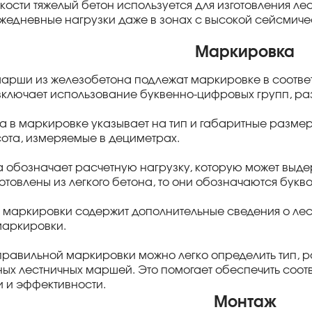
кости тяжелый бетон используется для изготовления л
жедневные нагрузки даже в зонах с высокой сейсмич
Маркировка
арши из железобетона подлежат маркировке в соотве
ключает использование буквенно-цифровых групп, ра
а в маркировке указывает на тип и габаритные размеры
ота, измеряемые в дециметрах.
а обозначает расчетную нагрузку, которую может выд
товлены из легкого бетона, то они обозначаются буквой
а маркировки содержит дополнительные сведения о лес
 маркировки.
 правильной маркировки можно легко определить тип, 
ых лестничных маршей. Это помогает обеспечить соот
 и эффективности.
Монтаж