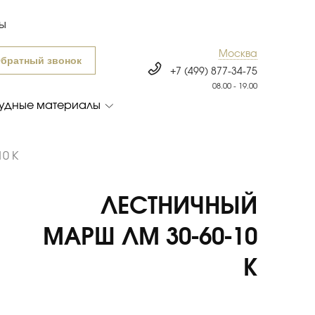
ты
Москва
братный звонок
+7 (499) 877-34-75
08.00 - 19.00
удные материалы
10 К
ЛЕСТНИЧНЫЙ
МАРШ ЛМ 30-60-10
К