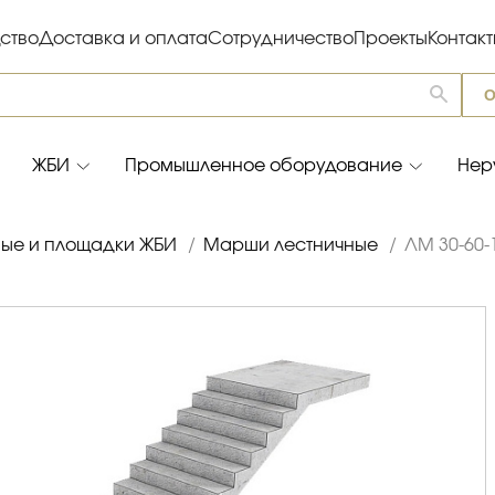
ство
Доставка и оплата
Сотрудничество
Проекты
Контак
О
ЖБИ
Промышленное оборудование
Нер
ые и площадки ЖБИ
/
Марши лестничные
/
ЛМ 30-60-