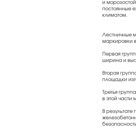
и морозостой
постоянные е
климатом.
Лестничные м
маркировки в
Первая групп
ширина и выс
Вторая групп
площадки изго
Третья групп
в этой части
В результате
железобетонн
безопасности