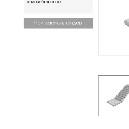
железобетонные
Пригласить в тендер