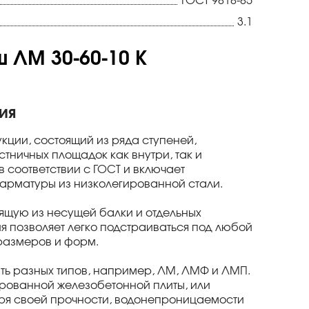
ГОСТ 9818-85
3.1
 ЛМ 30-60-10 К
ия
укции, состоящий из ряда ступеней,
тничных площадок как внутри, так и
 соответствии с ГОСТ и включает
 арматуры из низколегированной стали.
ящую из несущей балки и отдельных
ия позволяет легко подстраиваться под любой
размеров и форм.
ыть разных типов, например, ЛМ, ЛМФ и ЛМП.
ированной железобетонной плиты, или
аря своей прочности, водонепроницаемости