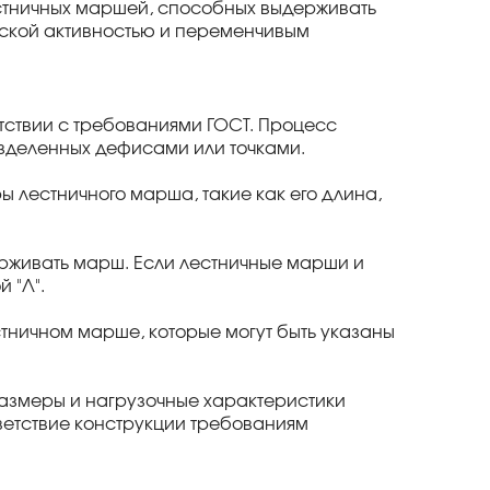
естничных маршей, способных выдерживать
еской активностью и переменчивым
тствии с требованиями ГОСТ. Процесс
зделенных дефисами или точками.
 лестничного марша, такие как его длина,
ерживать марш. Если лестничные марши и
 "Л".
тничном марше, которые могут быть указаны
размеры и нагрузочные характеристики
ветствие конструкции требованиям