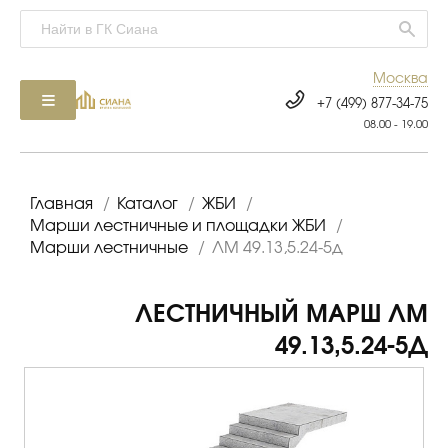
Москва
+7 (499) 877-34-75
08.00 - 19.00
Главная
/
Каталог
/
ЖБИ
/
Марши лестничные и площадки ЖБИ
/
Марши лестничные
/
ЛМ 49.13,5.24-5д
ЛЕСТНИЧНЫЙ МАРШ ЛМ
49.13,5.24-5Д