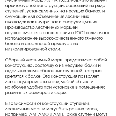
Лестничный марш ЛМ 49.13,5.24-5д - это элемент
архитектурной конструкции, состоящий из ряда
ступеней, установленных на несущих балках, и
служащий для объединения лестничных
площадок как внутри, так и снаружи здания.
Производство лестничных маршей
осуществляется в соответствии с ГОСТ и включает
использование высококачественного тяжелого
бетона и стержневой арматуры из
низколегированной стали.
Сборный лестничный марш представляет собой
конструкцию, состоящую из несущей балки и
отдельных железобетонных ступеней, которые
крепятся к балке. Эта конструкция позволяет
легко подстраиваться под любой объект и
наиболее удобна при установке в помещениях
различных размеров и форм.
В зависимости от конструкции ступеней,
лестничные марши могут быть разных типов,
например, ЛМ, ЛМФ и ЛМП. Также ступени могут