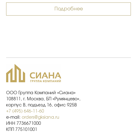
Подробнее
ООО Группа Компаний «Сиана»
108811, г. Москва, БП «Румянцево»,
корпус В, подъезд 16, офис 925В
+7 (495) 646-11-60
e-mail:
orders@gksiana.ru
ИНН 7736671000
КПП 775101001