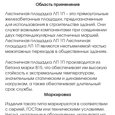
Область применения
Лестничная площадка ЛП 1П – это прямоугольные
железобетонные площадки, предназначенные
для использования в строительстве зданий. Они
служат важными компонентами при соединении
двух перпендикулярных лестничных маршей.
Лестничная площадка ЛП 1П Лестничная
площадка ЛП 1П являются неотъемлемой частью
межэтажных переходов в общественных зданиях.
Лестничная площадка ЛП 1П производится из
бетона марки В15, что обеспечивает им высокую
стойкость к экстремальным температурам,
значительным статическим и динамическим
нагрузкам, а также обеспечивает длительный
срок службы.
Маркировка
Изделия такого типа маркируются в соответствии
с серией, ГОСТом или техническими условиями.
Числа, указанные в обозначении, указывают на