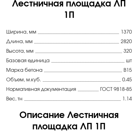
Лестничная площадка ЛП
1П
Ширина, мм
1370
Длина, мм
2820
Высота, мм
320
Базовая единица
шт
Марка бетона
В15
Объем, м.куб.
0.45
Нормативная документация
ГОСТ 9818-85
Вес, тн
1.14
Описание Лестничная
площадка ЛП 1П