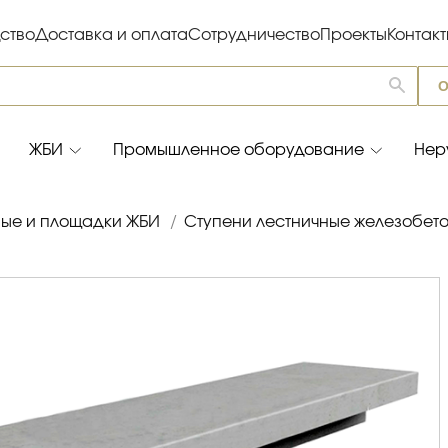
ство
Доставка и оплата
Сотрудничество
Проекты
Контак
О
ЖБИ
Промышленное оборудование
Нер
ые и площадки ЖБИ
/
Ступени лестничные железобет