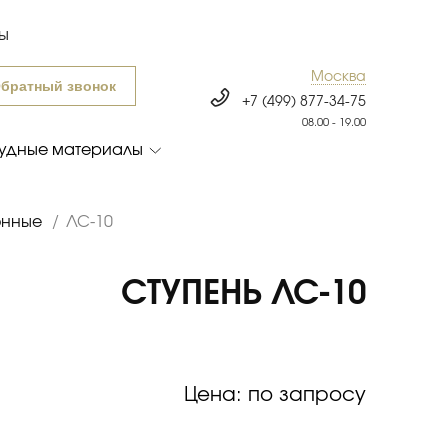
ты
Москва
братный звонок
+7 (499) 877-34-75
08.00 - 19.00
удные материалы
онные
/
ЛС-10
СТУПЕНЬ ЛС-10
Цена: по запросу