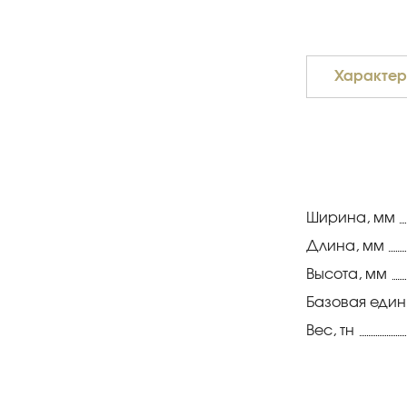
Характер
Ширина, мм
Длина, мм
Высота, мм
Базовая еди
Вес, тн