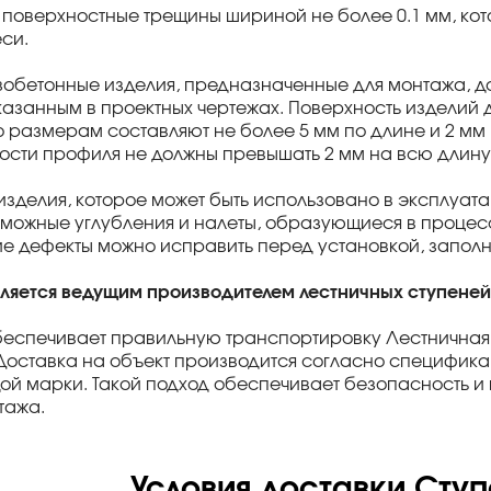
поверхностные трещины шириной не более 0.1 мм, кото
си.
зобетонные изделия, предназначенные для монтажа, д
казанным в проектных чертежах. Поверхность изделий 
о размерам составляют не более 5 мм по длине и 2 мм 
сти профиля не должны превышать 2 мм на всю длину
изделия, которое может быть использовано в эксплуат
зможные углубления и налеты, образующиеся в процес
е дефекты можно исправить перед установкой, заполн
вляется ведущим производителем лестничных ступеней
беспечивает правильную транспортировку Лестничная
Доставка на объект производится согласно спецификац
ой марки. Такой подход обеспечивает безопасность и
тажа.
Условия доставки Ступ