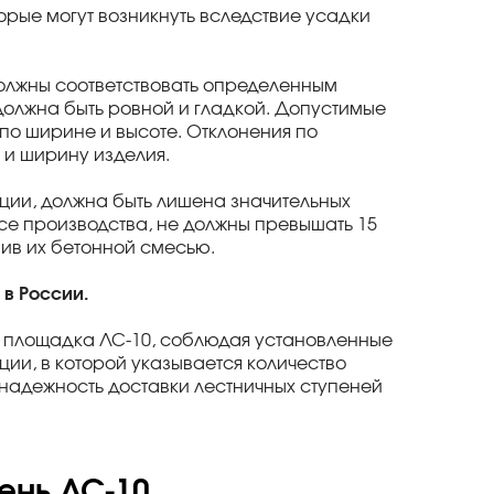
рые могут возникнуть вследствие усадки
олжны соответствовать определенным
должна быть ровной и гладкой. Допустимые
по ширине и высоте. Отклонения по
 и ширину изделия.
ации, должна быть лишена значительных
се производства, не должны превышать 15
ив их бетонной смесью.
 в России.
 площадка ЛС-10, соблюдая установленные
ии, в которой указывается количество
 надежность доставки лестничных ступеней
ень ЛС-10