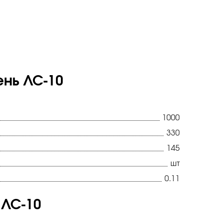
ень ЛС-10
1000
330
145
шт
0.11
 ЛС-10