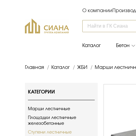
О компании
Производ
Каталог
Бетон
Главная
/
Каталог
/
ЖБИ
/
Марши лестничн
КАТЕГОРИИ
Марши лестничные
Площадки лестничные
железобетонные
Ступени лестничные