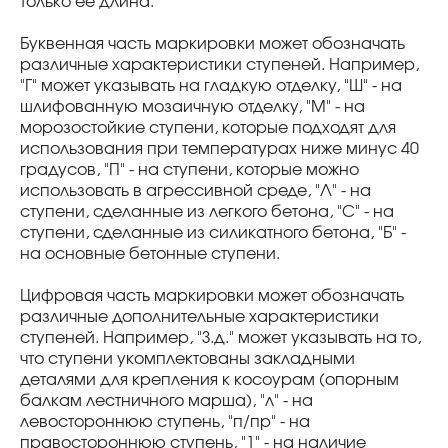
только ее длина.
Буквенная часть маркировки может обозначать
различные характеристики ступеней. Например,
"Г" может указывать на гладкую отделку, "Ш" - на
шлифованную мозаичную отделку, "М" - на
морозостойкие ступени, которые подходят для
использования при температурах ниже минус 40
градусов, "П" - на ступени, которые можно
использовать в агрессивной среде, "Л" - на
ступени, сделанные из легкого бетона, "С" - на
ступени, сделанные из силикатного бетона, "Б" -
на основные бетонные ступени.
Цифровая часть маркировки может обозначать
различные дополнительные характеристики
ступеней. Например, "З.д." может указывать на то,
что ступени укомплектованы закладными
деталями для крепления к косоурам (опорным
балкам лестничного марша), "л" - на
левостороннюю ступень, "п/пр" - на
правостороннюю ступень, "1" - на наличие