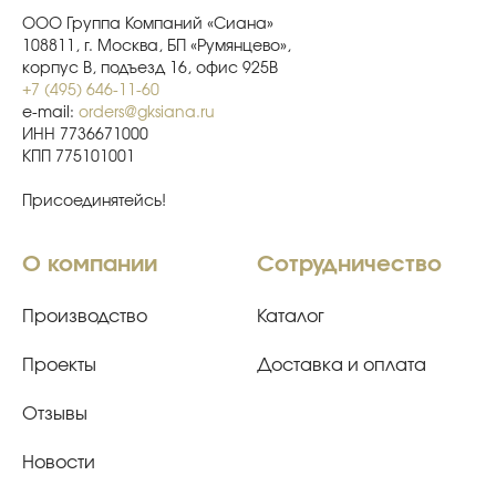
ООО Группа Компаний «Сиана»
108811, г. Москва, БП «Румянцево»,
корпус В, подъезд 16, офис 925В
+7 (495) 646-11-60
e-mail:
orders@gksiana.ru
ИНН 7736671000
КПП 775101001
Присоединятейсь!
О компании
Сотрудничество
Производство
Каталог
Проекты
Доставка и оплата
Отзывы
Новости