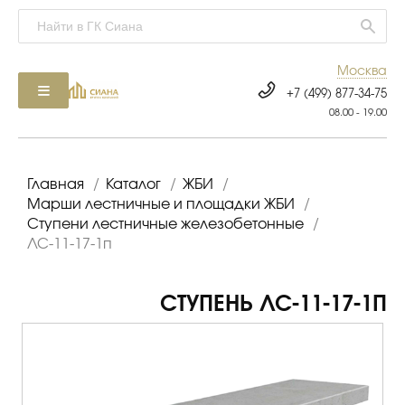
Москва
+7 (499) 877-34-75
08.00 - 19.00
Главная
/
Каталог
/
ЖБИ
/
Марши лестничные и площадки ЖБИ
/
Ступени лестничные железобетонные
/
ЛС-11-17-1п
СТУПЕНЬ ЛС-11-17-1П