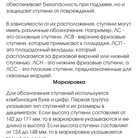
обеспечивает безопасность при подъеме, но и
защищает ступени от повреждений.
В зависимости от их расположения, ступени могут
иметь различные обозначения. Например, ЛС -
это основные ступени, ЛСВ - верхние фризовые
ступени, которые примыкают к площадке, ЛСП -
это площадочный вкладыш, который
располагается за фризовой верхней или нижней
ступенью, ЛСН - это нижние фризовые ступени, а
ЛСС - это плоские ступени, предназначенные для
сквозных маршей.
Маркировка
Для обозначения ступеней используется
комбинация букв и цифр. Первая группа
указывает тип ступеней и их размеры в
дециметрах. Если высота ступени составляет от
142 до 171 мм, то в маркировке указываются и ее
длина и высота. Если высота ступени составляет
от 124 до 148 мм, то в маркировке указывается