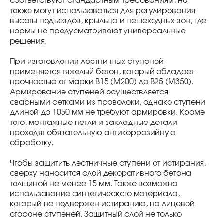
соответствуют стандартным требованиям, но
также могут использоваться для регулирования
высоты подъездов, крыльца и пешеходных зон, где
нормы не предусматривают универсальные
решения.
При изготовлении лестничных ступеней
применяется тяжелый бетон, который обладает
прочностью от марки В15 (М200) до В25 (М350).
Армирование ступеней осуществляется
сварными сетками из проволоки, однако ступени
длиной до 1050 мм не требуют армировки. Кроме
того, монтажные петли и закладные детали
проходят обязательную антикоррозийную
обработку.
Чтобы защитить лестничные ступени от истирания,
сверху наносится слой декоративного бетона
толщиной не менее 15 мм. Также возможно
использование синтетического материала,
который не подвержен истиранию, на лицевой
стороне ступеней. Защитный слой не только