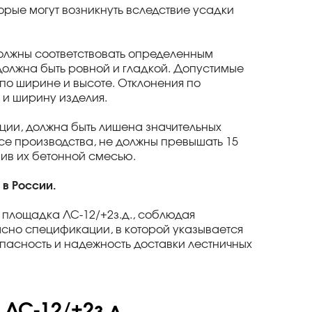
рые могут возникнуть вследствие усадки
олжны соответствовать определенным
должна быть ровной и гладкой. Допустимые
по ширине и высоте. Отклонения по
 и ширину изделия.
ации, должна быть лишена значительных
се производства, не должны превышать 15
ив их бетонной смесью.
 в России.
 площадка ЛС-12/+2з.д., соблюдая
асно спецификации, в которой указывается
пасность и надежность доставки лестничных
 ЛС-12/+2з.д.