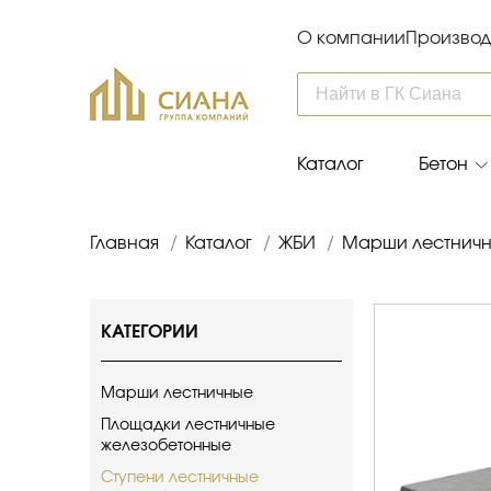
О компании
Производ
Каталог
Бетон
Главная
/
Каталог
/
ЖБИ
/
Марши лестничн
КАТЕГОРИИ
Марши лестничные
Площадки лестничные
железобетонные
Ступени лестничные