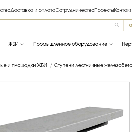
ство
Доставка и оплата
Сотрудничество
Проекты
Контак
О
ЖБИ
Промышленное оборудование
Нер
ые и площадки ЖБИ
/
Ступени лестничные железобет