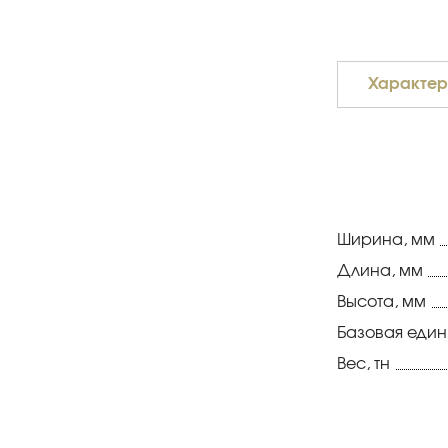
Характер
Ширина, мм
Длина, мм
Высота, мм
Базовая еди
Вес, тн