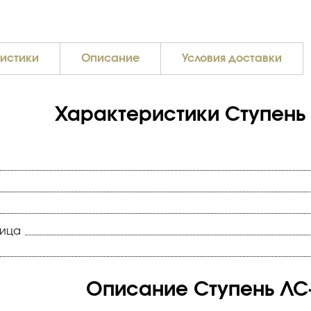
истики
Описание
Условия доставки
Характеристики Ступень 
ница
Описание Ступень ЛС-