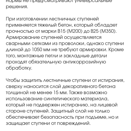
нормы не предусматривают универсальные
решения.
При изготовлении лестничных ступеней
применяется тяжелый бетон, который обладает
прочностью от марки В15 (М200) до В25 (М350).
Армирование ступеней осуществляется
сварными сетками из проволоки, однако ступени
длиной до 1050 мм не требуют армировки. Кроме
того, монтажные петли и закладные детали
проходят обязательную антикоррозийную
обработку.
Чтобы защитить лестничные ступени от истирания,
сверху наносится слой декоративного бетона
толщиной не менее 15 мм. Также возможно
использование синтетического материала,
который не подвержен истиранию, на лицевой
стороне ступеней. Защитный слой не только
обеспечивает безопасность при подъеме, но и
защищает ступени от повреждений.