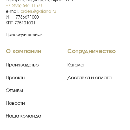
корпус В, подъезд 16, офис 925В
+7 (495) 646-11-60
e-mail:
orders@gksiana.ru
ИНН 7736671000
КПП 775101001
Присоединятейсь!
О компании
Сотрудничество
Производство
Каталог
Проекты
Доставка и оплата
Отзывы
Новости
Наша команда