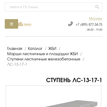
Москва
+7 (499) 877-34-75
08.00 - 19.00
Главная
/
Каталог
/
ЖБИ
/
Марши лестничные и площадки ЖБИ
/
Ступени лестничные железобетонные
/
ЛС-13-17-1
СТУПЕНЬ ЛС-13-17-1