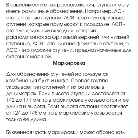
В зависимости от их расположения, ступени могут
иметь различные обозначения. Например, ЛС -
это основные ступени, ЛСВ - верхние фризовые
ступени, которые примыкают к площадке, ЛСП -
это площадочный вкладыш, который
располагается за фризовой верхней или нижней
ступенью, ЛСН - это нижние фризовые ступени, а
ЛСС - это плоские ступени, предназначенные для
сквозных маршей.
Маркировка
Для обозначения ступеней используется
комбинация букв и цифр. Первая группа
указывает тип ступеней и их размеры в
дециметрах. Если высота ступени составляет от
142 до 171 мм, то в маркировке указываются и ее
длина и высота. Если высота ступени составляет
от 124 до 148 мм, то в маркировке указывается
только ее длина.
Буквенная часть маркировки может обозначать