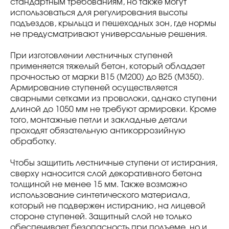
стандартным требованиям, но также могут
использоваться для регулирования высоты
подъездов, крыльца и пешеходных зон, где нормы
не предусматривают универсальные решения.
При изготовлении лестничных ступеней
применяется тяжелый бетон, который обладает
прочностью от марки В15 (М200) до В25 (М350).
Армирование ступеней осуществляется
сварными сетками из проволоки, однако ступени
длиной до 1050 мм не требуют армировки. Кроме
того, монтажные петли и закладные детали
проходят обязательную антикоррозийную
обработку.
Чтобы защитить лестничные ступени от истирания,
сверху наносится слой декоративного бетона
толщиной не менее 15 мм. Также возможно
использование синтетического материала,
который не подвержен истиранию, на лицевой
стороне ступеней. Защитный слой не только
обеспечивает безопасность при подъеме, но и