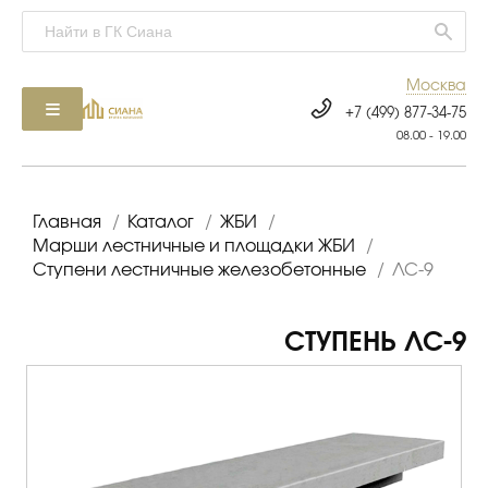
Москва
+7 (499) 877-34-75
08.00 - 19.00
Главная
/
Каталог
/
ЖБИ
/
Марши лестничные и площадки ЖБИ
/
Ступени лестничные железобетонные
/
ЛС-9
СТУПЕНЬ ЛС-9