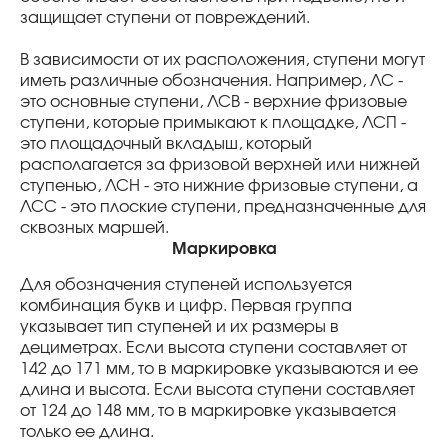
защищает ступени от повреждений.
В зависимости от их расположения, ступени могут
иметь различные обозначения. Например, ЛС -
это основные ступени, ЛСВ - верхние фризовые
ступени, которые примыкают к площадке, ЛСП -
это площадочный вкладыш, который
располагается за фризовой верхней или нижней
ступенью, ЛСН - это нижние фризовые ступени, а
ЛСС - это плоские ступени, предназначенные для
сквозных маршей.
Маркировка
Для обозначения ступеней используется
комбинация букв и цифр. Первая группа
указывает тип ступеней и их размеры в
дециметрах. Если высота ступени составляет от
142 до 171 мм, то в маркировке указываются и ее
длина и высота. Если высота ступени составляет
от 124 до 148 мм, то в маркировке указывается
только ее длина.