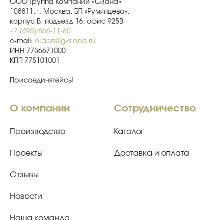
ООО Группа Компаний «Сиана»
108811, г. Москва, БП «Румянцево»,
корпус В, подъезд 16, офис 925В
+7 (495) 646-11-60
e-mail:
orders@gksiana.ru
ИНН 7736671000
КПП 775101001
Присоединятейсь!
О компании
Сотрудничество
Производство
Каталог
Проекты
Доставка и оплата
Отзывы
Новости
Наша команда