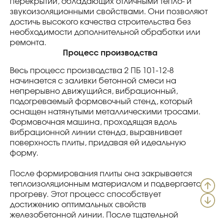
перекрытий, обладающих отличными тепло- и
звукоизоляционными свойствами. Они позволяют
достичь высокого качества строительства без
необходимости дополнительной обработки или
ремонта.
Процесс производства
Весь процесс производства 2 ПБ 101-12-8
начинается с заливки бетонной смеси на
непрерывно движущийся, вибрационный,
подогреваемый формовочный стенд, который
оснащен натянутыми металлическими тросами.
Формовочная машина, проходящая вдоль
вибрационной линии стенда, выравнивает
поверхность плиты, придавая ей идеальную
форму.
После формирования плиты она закрывается
теплоизоляционным материалом и подвергается
прогреву. Этот процесс способствует
достижению оптимальных свойств
железобетонной линии. После тщательной