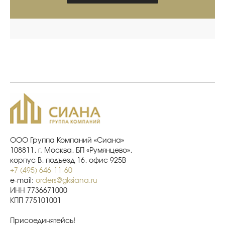
ООО Группа Компаний «Сиана»
108811, г. Москва, БП «Румянцево»,
корпус В, подъезд 16, офис 925В
+7 (495) 646-11-60
e-mail:
orders@gksiana.ru
ИНН 7736671000
КПП 775101001
Присоединятейсь!