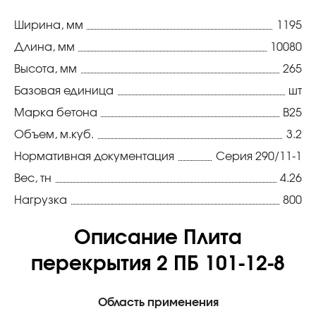
Ширина, мм
1195
Длина, мм
10080
Высота, мм
265
Базовая единица
шт
Марка бетона
В25
Объем, м.куб.
3.2
Нормативная документация
Серия 290/11-1
Вес, тн
4.26
Нагрузка
800
Описание Плита
перекрытия 2 ПБ 101-12-8
Область применения