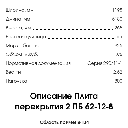
Ширина, мм
1195
Длина, мм
6180
Высота, мм
265
Базовая единица
шт
Марка бетона
В25
Объем, м.куб.
1.96
Нормативная документация
Серия 290/11-1
Вес, тн
2.62
Нагрузка
800
Описание Плита
перекрытия 2 ПБ 62-12-8
Область применения