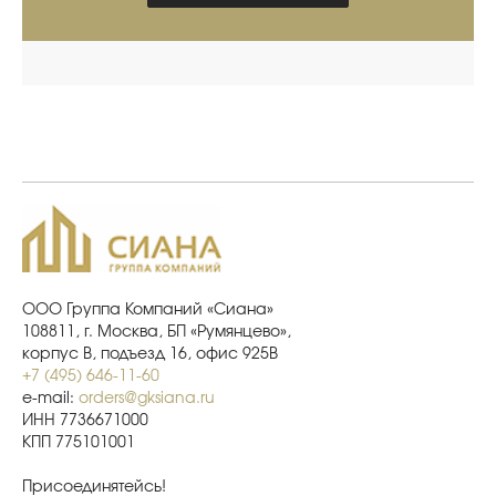
ООО Группа Компаний «Сиана»
108811, г. Москва, БП «Румянцево»,
корпус В, подъезд 16, офис 925В
+7 (495) 646-11-60
e-mail:
orders@gksiana.ru
ИНН 7736671000
КПП 775101001
Присоединятейсь!