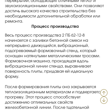
перекрытий, обладающих отличными тепло- и
звукоизоляционными свойствами. Они позволяют
достичь высокого качества строительства без
необходимости дополнительной обработки или
ремонта.
Процесс производства
Весь процесс производства 2 ПБ 62-12-8
начинается с заливки бетонной смеси на
непрерывно движущийся, вибрационный,
подогреваемый формовочный стенд, который
оснащен натянутыми металлическими тросами.
Формовочная машина, проходящая вдоль
вибрационной линии стенда, выравнивает
поверхность плиты, придавая ей идеальную
форму.
После формирования плиты она закрывается
теплоизоляционным материалом и подвергается
прогреву. Этот процесс способствует
достижению оптимальных свойств
железобетонной линии. После тщательной