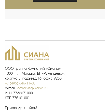
ООО Группа Компаний «Сиана»
108811, г. Москва, БП «Румянцево»,
корпус В, подъезд 16, офис 925В
+7 (495) 646-11-60
e-mail:
orders@gksiana.ru
ИНН 7736671000
КПП 775101001
Присоединятейсь!