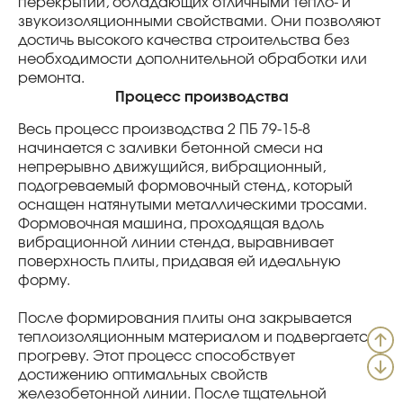
перекрытий, обладающих отличными тепло- и
звукоизоляционными свойствами. Они позволяют
достичь высокого качества строительства без
необходимости дополнительной обработки или
ремонта.
Процесс производства
Весь процесс производства 2 ПБ 79-15-8
начинается с заливки бетонной смеси на
непрерывно движущийся, вибрационный,
подогреваемый формовочный стенд, который
оснащен натянутыми металлическими тросами.
Формовочная машина, проходящая вдоль
вибрационной линии стенда, выравнивает
поверхность плиты, придавая ей идеальную
форму.
После формирования плиты она закрывается
теплоизоляционным материалом и подвергается
прогреву. Этот процесс способствует
достижению оптимальных свойств
железобетонной линии. После тщательной