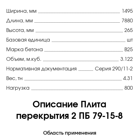
Ширина, мм
1495
Длина, мм
7880
Высота, мм
265
Базовая единица
шт
Марка бетона
В25
Объем, м.куб.
3.122
Нормативная документация
Серия 290/11-2
Вес, тн
4.31
Нагрузка
800
Описание Плита
перекрытия 2 ПБ 79-15-8
Область применения