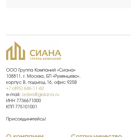
ООО Группа Компаний «Сиана»
108811, г. Москва, БП «Румянцево»,
корпус В, подъезд 16, офис 925В
+7 (495) 646-11-60
e-mail:
orders@gksiana.ru
ИНН 7736671000
КПП 775101001
Присоединятейсь!
О компании
Сотрудничество