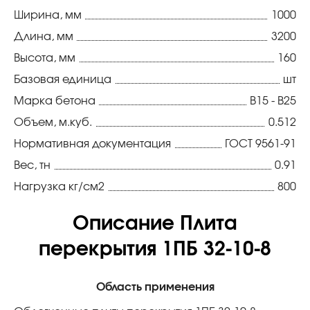
Ширина, мм
1000
Длина, мм
3200
Высота, мм
160
Базовая единица
шт
Марка бетона
В15 - В25
Объем, м.куб.
0.512
Нормативная документация
ГОСТ 9561-91
Вес, тн
0.91
Нагрузка кг/см2
800
Описание Плита
перекрытия 1ПБ 32-10-8
Область применения