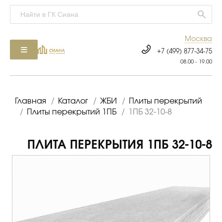
Москва
+7 (499) 877-34-75
08.00 - 19.00
Главная
/
Каталог
/
ЖБИ
/
Плиты перекрытий
/
Плиты перекрытий 1ПБ
/
1ПБ 32-10-8
ПЛИТА ПЕРЕКРЫТИЯ 1ПБ 32-10-8