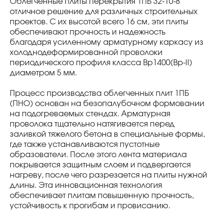
Облегченные плиты перекрытия 1ПБ 32-10-8
отличное решение для различных строительных
проектов. С их высотой всего 16 см, эти плиты
обеспечивают прочность и надежность
благодаря усиленному арматурному каркасу из
холоднодеформированной проволоки
периодического профиля класса Bp1400(Bp-II)
диаметром 5 мм.
Процесс производства облегченных плит 1ПБ
(ПНО) основан на безопалубочном формовании
на подогреваемых стендах. Арматурная
проволока тщательно натягивается перед
заливкой тяжелого бетона в специальные формы,
где также устанавливаются пустотные
образователи. После этого лента материала
покрывается защитным слоем и подвергается
нагреву, после чего разрезается на плиты нужной
длины. Эта инновационная технология
обеспечивает плитам повышенную прочность,
устойчивость к прогибам и провисанию.