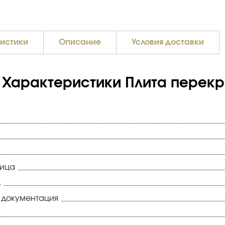
истики
Описание
Условия доставки
Характеристики Плита перекры
ница
.
 документация