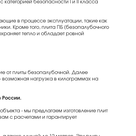
с категорией безопасности I и II класса
кающие в процессе эксплуатации, такие как
ики. Кроме того, плита ПБ (безопалубочного
храняет тепло и обладает ровной
ие от плиты безопалубочной. Далее
- возможная нагрузка в килограммах на
в России.
 объекта - мы предлагаем изготовление плит
ам с расчетами и гарантирует