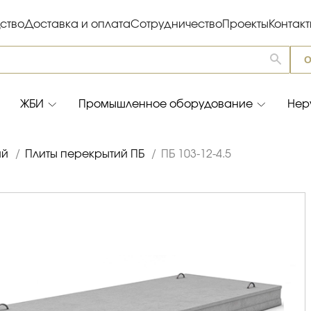
ство
Доставка и оплата
Сотрудничество
Проекты
Контак
О
ЖБИ
Промышленное оборудование
Нер
ий
/
Плиты перекрытий ПБ
/
ПБ 103-12-4.5