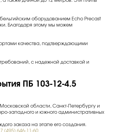
в, а также длиной до 12 метров. Эти плиты
ельгийским оборудованием Echo Precast
утки. Благодаря этому мы можем
спортами качества, подтверждающими
требований, с надежной доставкой и
ытия ПБ 103-12-4.5
и Московской области, Санкт-Петербургу и
веро-западного и южного административных
дого заказа на этапе его создания.
7 (495) 646-11-60