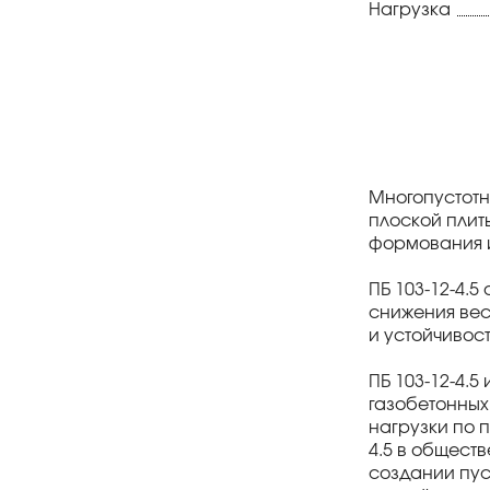
Нагрузка
Многопустотн
плоской плит
формования и
ПБ 103-12-4.
снижения вес
и устойчивост
ПБ 103-12-4.
газобетонных
нагрузки по 
4.5 в общест
создании пус