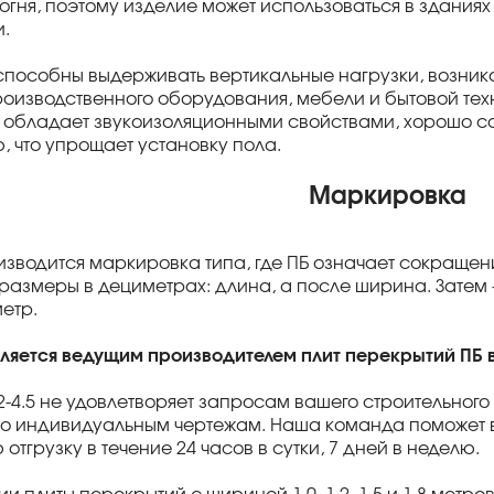
гня, поэтому изделие может использоваться в зданиях 
и.
5 способны выдерживать вертикальные нагрузки, возни
роизводственного оборудования, мебели и бытовой техн
обладает звукоизоляционными свойствами, хорошо со
, что упрощает установку пола.
Маркировка
изводится маркировка типа, где ПБ означает сокращен
размеры в дециметрах: длина, а после ширина. Затем 
етр.
вляется ведущим производителем плит перекрытий ПБ 
12-4.5 не удовлетворяет запросам вашего строительного
о индивидуальным чертежам. Наша команда поможет в
тгрузку в течение 24 часов в сутки, 7 дней в неделю.