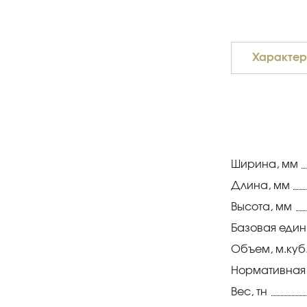
Характер
Ширина, мм
Длина, мм
Высота, мм
Базовая еди
Объем, м.куб
Нормативная
Вес, тн