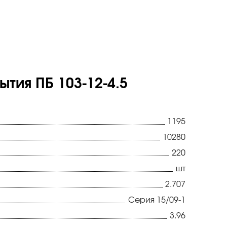
тия ПБ 103-12-4.5
1195
10280
220
шт
2.707
Серия 15/09-1
3.96