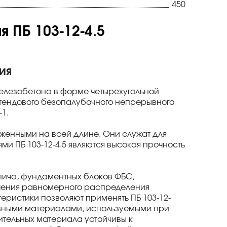
450
 ПБ 103-12-4.5
ия
железобетона в форме четырехугольной
стендового безопалубочного непрерывного
1.
оженными на всей длине. Они служат для
ми ПБ 103-12-4.5 являются высокая прочность
рпича, фундаментных блоков ФБС,
ечения равномерного распределения
еристики позволяют применять ПБ 103-12-
овными материалами, используемыми при
оительных материала устойчивы к