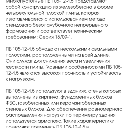
Многопустотные ПБ 105-12-4.5 представляют
собой конструкцию из железобетона в форме
четырехугольной плоской плиты, которая
изготавливается с использованием метода
стендового безопалубочного непрерывного
формования и соответствует техническим
требованиям: Серия 15/09-1.
ПБ 105-12-4.5 обладают несколькими овальными
полостями, расположенными на всей длине.
Они служат для снижения веса и увеличения
жесткости плиты. Главными особенностями ПБ 105-
12-4.5 являются высокая прочность и устойчивость
к нагрузкам.
ПБ 105-12-4.5 используют в зданиях, стены которых
выполнены из кирпича, фундаментных блоков
ФБС, газобетонных или керамзитобетонных
стеновых блоков. Для обеспечения равномерного
распределения нагрузки по периметру здания
используется армопояс. Такие характеристики
позволяют применять ПБ 105-12-4.5 в