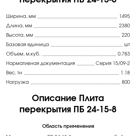
перекрытия ПБ 24-15-8
Ширина, мм
1495
Длина, мм
2380
Высота, мм
220
Базовая единица
шт
Объем, м.куб.
0.783
Нормативная документация
Серия 15/09-2
Вес, тн
1.18
Нагрузка
800
Описание Плита
перекрытия ПБ 24-15-8
Область применения