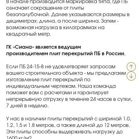
В начале производится маркировка типа, где ПБ
означает сокращение от плиты
безопалубочной. Далее указываются размеры в
дециметрах: длина, а после ширина. Затем -
возможная нагрузка в килограммах на
квадратный метр.
ГК «Сиана» является ведущим
производителем плит перекрытий ПБ в России.
Если ПБ 24-15-8 не удовлетворяет запросам
вашего строительного объекта - мы предлагаем
изготовление плит перекрытий по
индивидуальным чертежам. Наша команда
поможет вам с расчетами и гарантирует
непрерывную отгрузку в течение 24 часов в сутки,
7 дней в неделю.
У нас в наличии плиты перекрытий с шириной 1.0,
1.2, 1.5 и 1.8 метров, а также длиной до 12 метров.
Эти плиты способны выдерживать нагрузку до
1600 кг/м2.