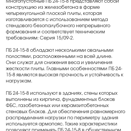
Многопустотные ПБ 24-15-8 представляют собой
конструкцию из железобетона в форме
четырехугольной плоской плиты, которая
изготавливается с использованием метода
стендового безопалубочного непрерывного
формования и соответствует техническим
требованиям: Серия 15/09-2.
ПБ 24-15-8 обладают несколькими овальными
полостями, расположенными на всей длине.
Они служат для снижения веса и увеличения
жесткости плиты. Главными особенностями ПБ 24-
15-8 являются высокая прочность и устойчивость к
нагрузкам.
ПБ 24-15-8 используют в зданиях, стены которых
выполнены из кирпича, фундаментных блоков
ФБС, газобетонных или керамзитобетонных
стеновых блоков. Для обеспечения равномерного
распределения нагрузки по периметру здания
используется армопояс. Такие характеристики
позволяют применять ПБ 24-15-8 в общественном,