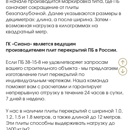
В начале производится маркировка типа, где ПБ
означает сокращение от плиты
безопалубочной. Далее указываются размеры в
дециметрах: длина, а после ширина. Затем -
возможная нагрузка в килограммах на
квадратный метр.
ГК «Сиана» является ведущим
производителем плит перекрытий ПБ в России.
Если ПБ 38-15-8 не удовлетворяет запросам
вашего строительного объекта - мы предлагаем
изготовление плит перекрытий по
индивидуальным чертежам. Наша команда
поможет вам с расчетами и гарантирует
непрерывную отгрузку в течение 24 часов в сутки,
7 дней в неделю.
У нас в наличии плиты перекрытий с шириной 1.0,
1.2, 1.5 и 1.8 метров, а также длиной до 12 метров.
Эти плиты способны выдерживать нагрузку до
1600 кг/м2.