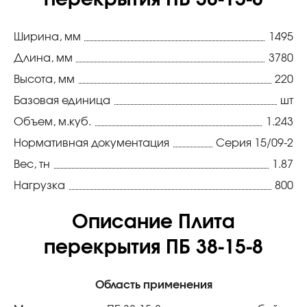
перекрытия ПБ 38-15-8
Ширина, мм
1495
Длина, мм
3780
Высота, мм
220
Базовая единица
шт
Объем, м.куб.
1.243
Нормативная документация
Серия 15/09-2
Вес, тн
1.87
Нагрузка
800
Описание Плита
перекрытия ПБ 38-15-8
Область применения