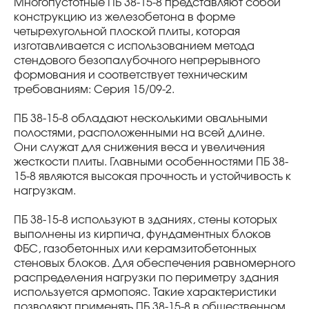
Многопустотные ПБ 38-15-8 представляют собой
конструкцию из железобетона в форме
четырехугольной плоской плиты, которая
изготавливается с использованием метода
стендового безопалубочного непрерывного
формования и соответствует техническим
требованиям: Серия 15/09-2.
ПБ 38-15-8 обладают несколькими овальными
полостями, расположенными на всей длине.
Они служат для снижения веса и увеличения
жесткости плиты. Главными особенностями ПБ 38-
15-8 являются высокая прочность и устойчивость к
нагрузкам.
ПБ 38-15-8 используют в зданиях, стены которых
выполнены из кирпича, фундаментных блоков
ФБС, газобетонных или керамзитобетонных
стеновых блоков. Для обеспечения равномерного
распределения нагрузки по периметру здания
используется армопояс. Такие характеристики
позволяют применять ПБ 38-15-8 в общественном,