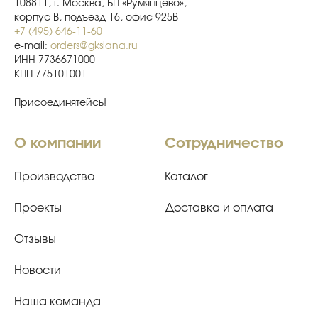
108811, г. Москва, БП «Румянцево»,
корпус В, подъезд 16, офис 925В
+7 (495) 646-11-60
e-mail:
orders@gksiana.ru
ИНН 7736671000
КПП 775101001
Присоединятейсь!
О компании
Сотрудничество
Производство
Каталог
Проекты
Доставка и оплата
Отзывы
Новости
Наша команда