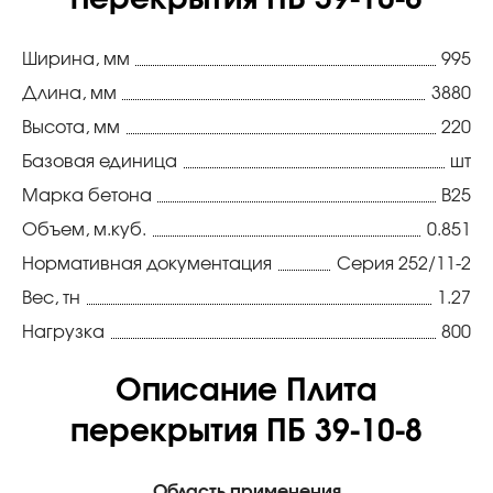
перекрытия ПБ 39-10-8
Ширина, мм
995
Длина, мм
3880
Высота, мм
220
Базовая единица
шт
Марка бетона
В25
Объем, м.куб.
0.851
Нормативная документация
Серия 252/11-2
Вес, тн
1.27
Нагрузка
800
Описание Плита
перекрытия ПБ 39-10-8
Область применения