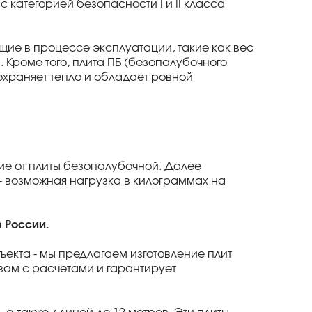
с категорией безопасности I и II класса
щие в процессе эксплуатации, такие как вес
 Кроме того, плита ПБ (безопалубочного
храняет тепло и обладает ровной
ие от плиты безопалубочной. Далее
- возможная нагрузка в килограммах на
в России.
ъекта - мы предлагаем изготовление плит
ам с расчетами и гарантирует