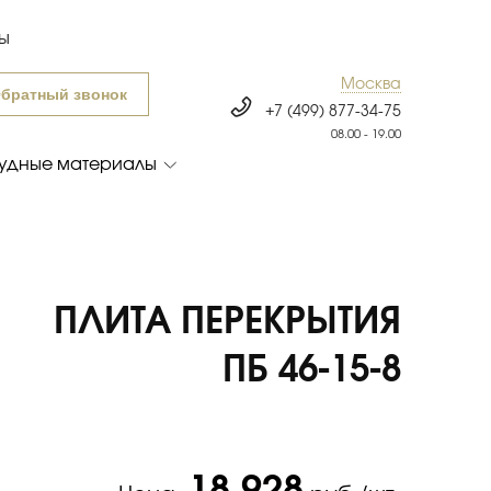
ты
Москва
братный звонок
+7 (499) 877-34-75
08.00 - 19.00
удные материалы
ПЛИТА ПЕРЕКРЫТИЯ
ПБ 46-15-8