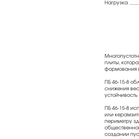
Нагрузка
Многопустотн
плиты, котор
формования и
ПБ 46-15-8 о
снижения вес
устойчивость 
ПБ 46-15-8 и
или керамзит
периметру зд
общественно
создании пус