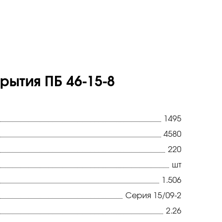
ытия ПБ 46-15-8
1495
4580
220
шт
1.506
Серия 15/09-2
2.26