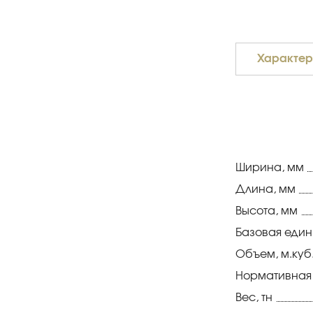
Характер
Ширина, мм
Длина, мм
Высота, мм
Базовая еди
Объем, м.куб
Нормативная
Вес, тн