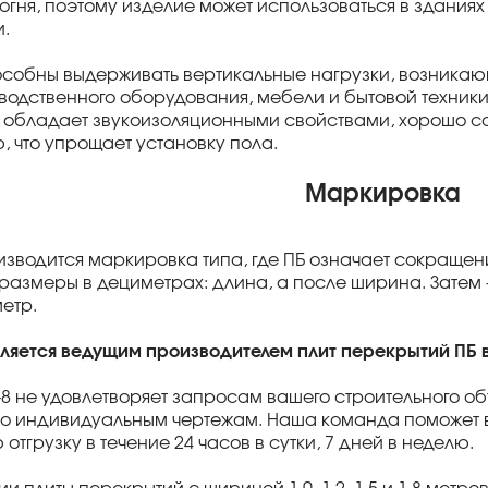
гня, поэтому изделие может использоваться в зданиях 
и.
пособны выдерживать вертикальные нагрузки, возникаю
водственного оборудования, мебели и бытовой техники.
обладает звукоизоляционными свойствами, хорошо со
, что упрощает установку пола.
Маркировка
изводится маркировка типа, где ПБ означает сокращен
размеры в дециметрах: длина, а после ширина. Затем 
етр.
вляется ведущим производителем плит перекрытий ПБ 
5-8 не удовлетворяет запросам вашего строительного об
о индивидуальным чертежам. Наша команда поможет в
тгрузку в течение 24 часов в сутки, 7 дней в неделю.