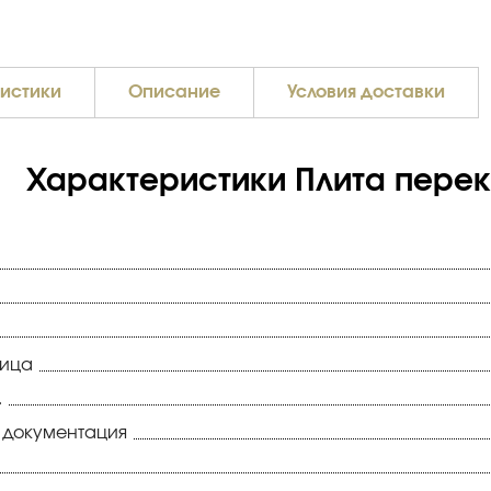
истики
Описание
Условия доставки
Характеристики Плита перекр
ница
.
 документация