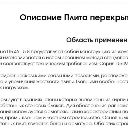
Описание Плита перекрыти
Область применен
ые ПБ 46-15-8 представляют собой конструкцию из жел
ая изготавливается с использованием метода стендово
 соответствует техническим требованиям: Серия 15/09-
бладают несколькими овальными полостями, расположе
а и увеличения жесткости плиты. Главными особенностя
к нагрузкам.
спользуют в зданиях, стены которых выполнены из кирп
обетонных стеновых блоков. Для обеспечения равном
ания используется армопояс. Такие характеристики поз
м, промышленном и частном строительстве. Основным
тотных плит, являются бетон и арматура. Оба этих стр