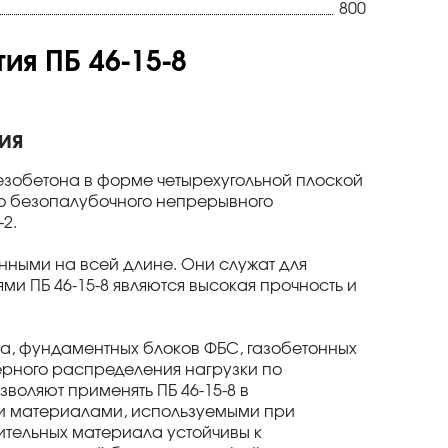
800
я ПБ 46-15-8
ия
езобетона в форме четырехугольной плоской
го безопалубочного непрерывного
2.
нными на всей длине. Они служат для
ми ПБ 46-15-8 являются высокая прочность и
ича, фундаментных блоков ФБС, газобетонных
ерного распределения нагрузки по
воляют применять ПБ 46-15-8 в
и материалами, используемыми при
оительных материала устойчивы к