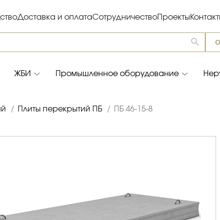
ство
Доставка и оплата
Сотрудничество
Проекты
Контак
О
ЖБИ
Промышленное оборудование
Нер
ий
/
Плиты перекрытий ПБ
/
ПБ 46-15-8