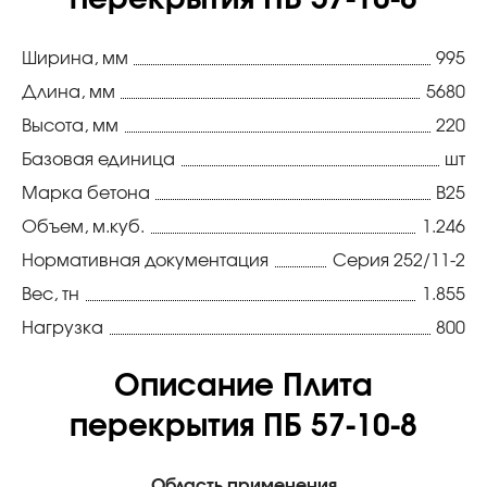
перекрытия ПБ 57-10-8
Ширина, мм
995
Длина, мм
5680
Высота, мм
220
Базовая единица
шт
Марка бетона
В25
Объем, м.куб.
1.246
Нормативная документация
Серия 252/11-2
Вес, тн
1.855
Нагрузка
800
Описание Плита
перекрытия ПБ 57-10-8
Область применения