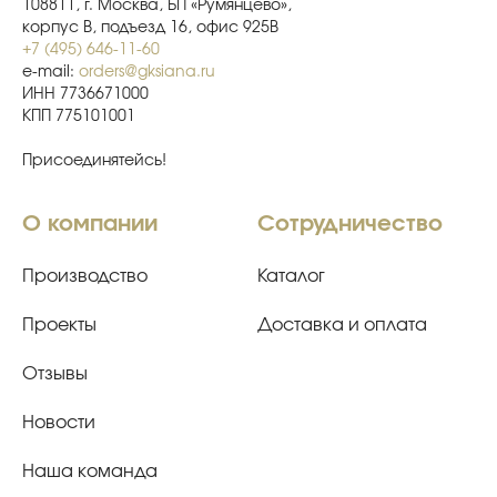
108811, г. Москва, БП «Румянцево»,
корпус В, подъезд 16, офис 925В
+7 (495) 646-11-60
e-mail:
orders@gksiana.ru
ИНН 7736671000
КПП 775101001
Присоединятейсь!
О компании
Сотрудничество
Производство
Каталог
Проекты
Доставка и оплата
Отзывы
Новости
Наша команда