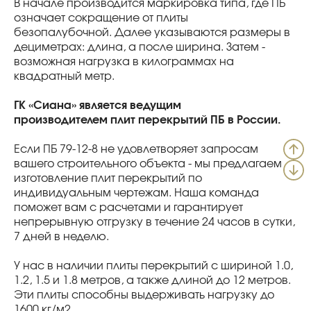
В начале производится маркировка типа, где ПБ
означает сокращение от плиты
безопалубочной. Далее указываются размеры в
дециметрах: длина, а после ширина. Затем -
возможная нагрузка в килограммах на
квадратный метр.
ГК «Сиана» является ведущим
производителем плит перекрытий ПБ в России.
Если ПБ 79-12-8 не удовлетворяет запросам
вашего строительного объекта - мы предлагаем
изготовление плит перекрытий по
индивидуальным чертежам. Наша команда
поможет вам с расчетами и гарантирует
непрерывную отгрузку в течение 24 часов в сутки,
7 дней в неделю.
У нас в наличии плиты перекрытий с шириной 1.0,
1.2, 1.5 и 1.8 метров, а также длиной до 12 метров.
Эти плиты способны выдерживать нагрузку до
1600 кг/м2.