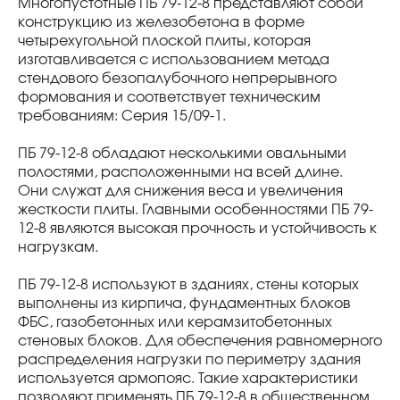
Многопустотные ПБ 79-12-8 представляют собой
конструкцию из железобетона в форме
четырехугольной плоской плиты, которая
изготавливается с использованием метода
стендового безопалубочного непрерывного
формования и соответствует техническим
требованиям: Серия 15/09-1.
ПБ 79-12-8 обладают несколькими овальными
полостями, расположенными на всей длине.
Они служат для снижения веса и увеличения
жесткости плиты. Главными особенностями ПБ 79-
12-8 являются высокая прочность и устойчивость к
нагрузкам.
ПБ 79-12-8 используют в зданиях, стены которых
выполнены из кирпича, фундаментных блоков
ФБС, газобетонных или керамзитобетонных
стеновых блоков. Для обеспечения равномерного
распределения нагрузки по периметру здания
используется армопояс. Такие характеристики
позволяют применять ПБ 79-12-8 в общественном,