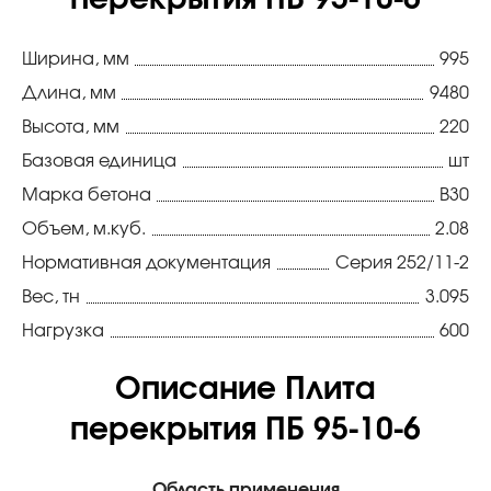
перекрытия ПБ 95-10-6
Ширина, мм
995
Длина, мм
9480
Высота, мм
220
Базовая единица
шт
Марка бетона
В30
Объем, м.куб.
2.08
Нормативная документация
Серия 252/11-2
Вес, тн
3.095
Нагрузка
600
Описание Плита
перекрытия ПБ 95-10-6
Область применения