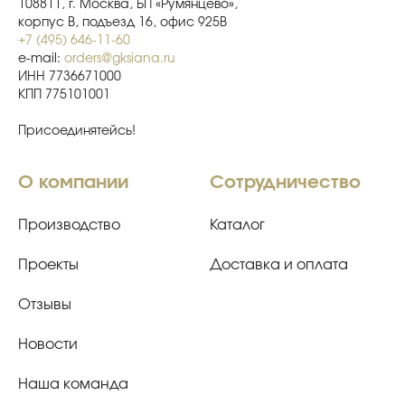
108811, г. Москва, БП «Румянцево»,
корпус В, подъезд 16, офис 925В
+7 (495) 646-11-60
e-mail:
orders@gksiana.ru
ИНН 7736671000
КПП 775101001
Присоединятейсь!
О компании
Сотрудничество
Производство
Каталог
Проекты
Доставка и оплата
Отзывы
Новости
Наша команда