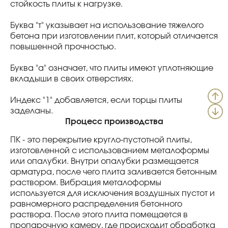
стойкость плиты к нагрузке.
Буква "т" указывает на использование тяжелого
бетона при изготовлении плит, который отличается
повышенной прочностью.
Буква "а" означает, что плиты имеют уплотняющие
вкладыши в своих отверстиях.
Индекс "1" добавляется, если торцы плиты
заделаны.
Процесс производства
ПК - это перекрытие кругло-пустотной плиты,
изготовленной с использованием металоформы
или опалубки. Внутри опалубки размещается
арматура, после чего плита заливается бетонным
раствором. Вибрация металоформы
используется для исключения воздушных пустот и
равномерного распределения бетонного
раствора. После этого плита помещается в
пропарочную камеру, где происходит обработка