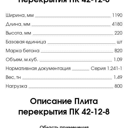
перекрытия ПК 42-12-8
Ширина, мм
1190
Длина, мм
4180
Высота, мм
220
Базовая единица
шт
Марка бетона
В20
Объем, м.куб.
1.09
Нормативная документация
Серия 1.241-1
Вес, тн
1.49
Нагрузка
800
Описание Плита
перекрытия ПК 42-12-8
Область применения