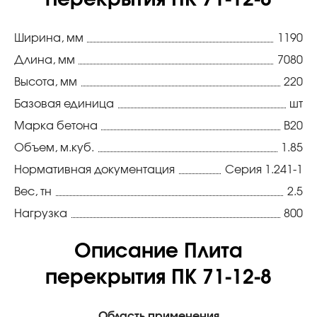
перекрытия ПК 71-12-8
Ширина, мм
1190
Длина, мм
7080
Высота, мм
220
Базовая единица
шт
Марка бетона
В20
Объем, м.куб.
1.85
Нормативная документация
Серия 1.241-1
Вес, тн
2.5
Нагрузка
800
Описание Плита
перекрытия ПК 71-12-8
Область применения