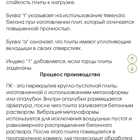
стойкость плиты к нагрузке.
Буква "т" указывает на использование тяжелого
бетона при изготовлении плит, который отличается
повышенной прочностью.
Буква "а" означает, что плиты имеют уплотняющие
вкладыши в своих отверстиях.
Индекс "1" добавляется, если торцы плиты
заделаны.
Процесс производства
ПК - это перекрытие кругло-пустотной плиты,
изготовленной с использованием металоформы
или опалубки. Внутри опалубки размещается
арматура, после чего плита заливается бетонным
раствором. Вибрация металоформы
используется для исключения воздушных пустот и
равномерного распределения бетонного
раствора. После этого плита помещается в
пропарочную камеру, где происходит обработка