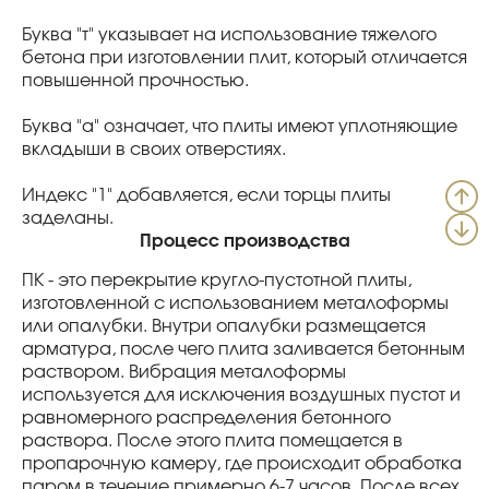
Буква "т" указывает на использование тяжелого
бетона при изготовлении плит, который отличается
повышенной прочностью.
Буква "а" означает, что плиты имеют уплотняющие
вкладыши в своих отверстиях.
Индекс "1" добавляется, если торцы плиты
заделаны.
Процесс производства
ПК - это перекрытие кругло-пустотной плиты,
изготовленной с использованием металоформы
или опалубки. Внутри опалубки размещается
арматура, после чего плита заливается бетонным
раствором. Вибрация металоформы
используется для исключения воздушных пустот и
равномерного распределения бетонного
раствора. После этого плита помещается в
пропарочную камеру, где происходит обработка
паром в течение примерно 6-7 часов. После всех