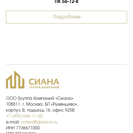
ПК 56-12-8
Подробнее
ООО Группа Компаний «Сиана»
108811, г. Москва, БП «Румянцево»,
корпус В, подъезд 16, офис 925В
+7 (495) 646-11-60
e-mail:
orders@gksiana.ru
ИНН 7736671000