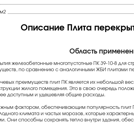
см2
Описание Плита перекрыти
Область применен
ытия железобетонные многопустотные ПК 39-10-8 для с
ществ, по сравнению с аналогичными ЖБИ плитами пер
чевых преимуществ плит ПК является их небольшой вес
трукции жилого помещения. Это в свою очередь положи
лее доступным и удешевляя общие расходы.
жным фактором, обеспечивающим популярность плит ПК
олодного климата и частых морозов, которые характерн
. Они способны сохранять тепло внутри здания, обе