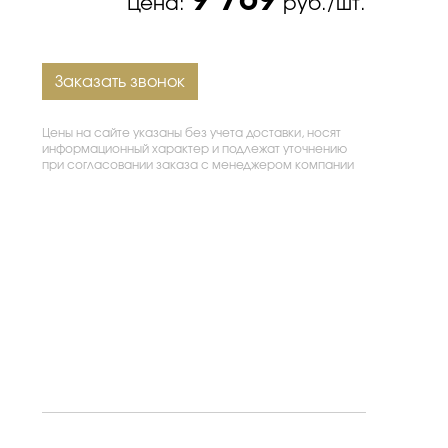
9 769
Цена:
руб./шт.
Заказать звонок
Цены на сайте указаны без учета доставки, носят
информационный характер и подлежат уточнению
при согласовании заказа с менеджером компании