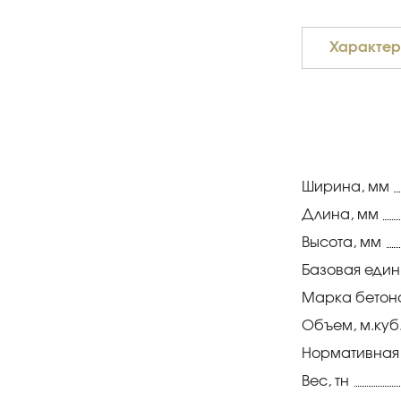
Характер
Ширина, мм
Длина, мм
Высота, мм
Базовая еди
Марка бетон
Объем, м.куб
Нормативная
Вес, тн