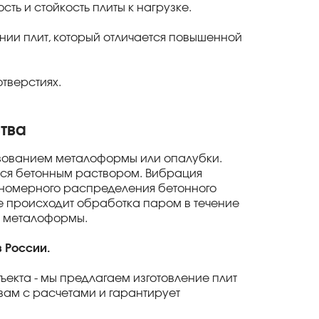
ть и стойкость плиты к нагрузке.
ении плит, который отличается повышенной
отверстиях.
тва
льзованием металоформы или опалубки.
тся бетонным раствором. Вибрация
вномерного распределения бетонного
е происходит обработка паром в течение
из металоформы.
в России.
ъекта - мы предлагаем изготовление плит
ам с расчетами и гарантирует