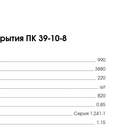
ытия ПК 39-10-8
990
3880
220
шт
В20
0.85
Серия 1.241-1
1.15