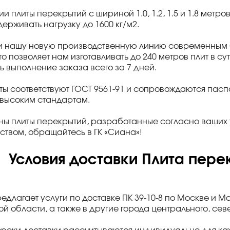
ии плиты перекрытий с шириной 1.0, 1.2, 1.5 и 1.8 метро
ерживать нагрузку до 1600 кг/м2.
и нашу новую производственную линию современным б
что позволяет нам изготавливать до 240 метров плит в с
ь выполнение заказа всего за 7 дней.
ты соответствуют ГОСТ 9561-91 и сопровождаются па
 высоким стандартам.
ны плиты перекрытий, разработанные согласно ваших 
ством, обращайтесь в ГК «Сиана»!
Условия доставки Плита перек
редлагает услуги по доставке ПК 39-10-8 по Москве и М
й области, а также в другие города центрального, се