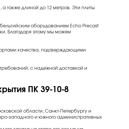
в, а также длиной до 12 метров. Эти плиты
ельгийским оборудованием Echo Precast
утки. Благодаря этому мы можем
спортами качества, подтверждающими
требований, с надежной доставкой и
рытия ПК 39-10-8
осковской области, Санкт-Петербургу и
веро-западного и южного административных