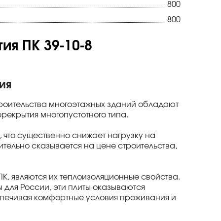
800
800
я ПК 39-10-8
ия
троительства многоэтажных зданий обладают
екрытия многопустотного типа.
, что существенно снижает нагрузку на
тельно сказывается на цене строительства,
, являются их теплоизоляционные свойства.
ы для России, эти плиты оказываются
спечивая комфортные условия проживания и