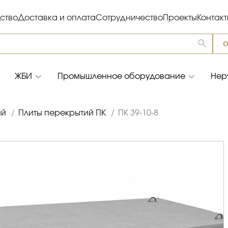
ство
Доставка и оплата
Сотрудничество
Проекты
Контак
О
ЖБИ
Промышленное оборудование
Нер
ий
/
Плиты перекрытий ПК
/
ПК 39-10-8