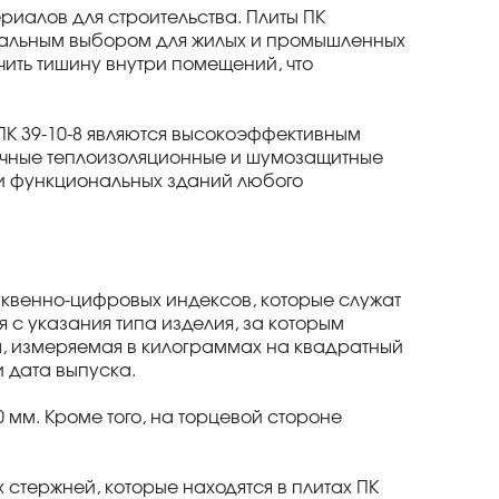
иалов для строительства. Плиты ПК
еальным выбором для жилых и промышленных
ить тишину внутри помещений, что
ПК 39-10-8 являются высокоэффективным
личные теплоизоляционные и шумозащитные
и функциональных зданий любого
квенно-цифровых индексов, которые служат
 с указания типа изделия, за которым
а, измеряемая в килограммах на квадратный
и дата выпуска.
 мм. Кроме того, на торцевой стороне
стержней, которые находятся в плитах ПК