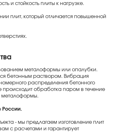
ть и стойкость плиты к нагрузке.
ении плит, который отличается повышенной
отверстиях.
тва
льзованием металоформы или опалубки.
тся бетонным раствором. Вибрация
вномерного распределения бетонного
е происходит обработка паром в течение
из металоформы.
в России.
ъекта - мы предлагаем изготовление плит
ам с расчетами и гарантирует