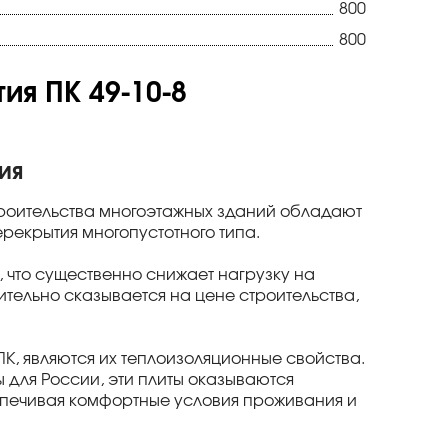
800
800
я ПК 49-10-8
ия
троительства многоэтажных зданий обладают
екрытия многопустотного типа.
, что существенно снижает нагрузку на
тельно сказывается на цене строительства,
, являются их теплоизоляционные свойства.
ы для России, эти плиты оказываются
спечивая комфортные условия проживания и