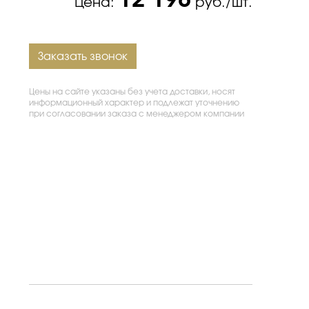
12 198
Цена:
руб./шт.
Заказать звонок
Цены на сайте указаны без учета доставки, носят
информационный характер и подлежат уточнению
при согласовании заказа с менеджером компании