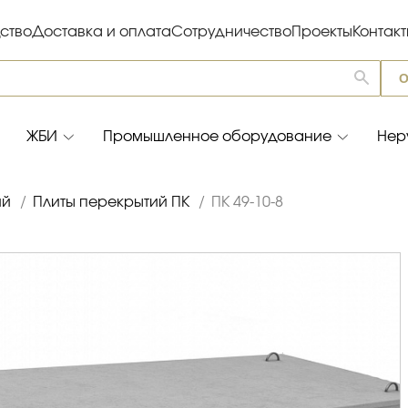
ство
Доставка и оплата
Сотрудничество
Проекты
Контак
О
ЖБИ
Промышленное оборудование
Нер
ий
/
Плиты перекрытий ПК
/
ПК 49-10-8