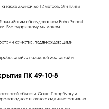
в, а также длиной до 12 метров. Эти плиты
ельгийским оборудованием Echo Precast
утки. Благодаря этому мы можем
спортами качества, подтверждающими
требований, с надежной доставкой и
рытия ПК 49-10-8
осковской области, Санкт-Петербургу и
веро-западного и южного административных