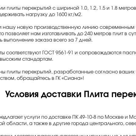
ии плиты перекрытий с шириной 1.0, 1.2, 1.5 и 1.8 метро
ерживать нагрузку до 1600 кг/м2.
и нашу новую производственную линию современным б
что позволяет нам изготавливать до 240 метров плит в с
ь выполнение заказа всего за 7 дней.
ты соответствуют ГОСТ 9561-91 и сопровождаются па
 высоким стандартам.
ны плиты перекрытий, разработанные согласно ваших 
ством, обращайтесь в ГК «Сиана»!
Условия доставки Плита перек
редлагает услуги по доставке ПК 49-10-8 по Москве и М
й области, а также в другие города центрального, се