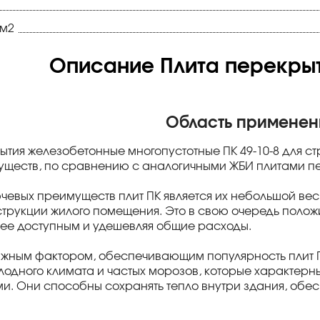
см2
Описание Плита перекрыти
Область применен
ытия железобетонные многопустотные ПК 49-10-8 для с
ществ, по сравнению с аналогичными ЖБИ плитами пер
чевых преимуществ плит ПК является их небольшой вес
трукции жилого помещения. Это в свою очередь положи
лее доступным и удешевляя общие расходы.
жным фактором, обеспечивающим популярность плит ПК
олодного климата и частых морозов, которые характерн
. Они способны сохранять тепло внутри здания, обе