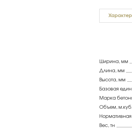
Характер
Ширина, мм
Длина, мм
Высота, мм
Базовая еди
Марка бетон
Объем, м.куб
Нормативная
Вес, тн