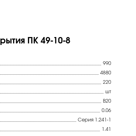
ытия ПК 49-10-8
990
4880
220
шт
В20
0.06
Серия 1.241-1
1.41