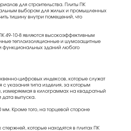
иалов для строительства. Плиты ПК
еальным выбором для жилых и промышленных
ить тишину внутри помещений, что
ПК 49-10-8 являются высокоэффективным
личные теплоизоляционные и шумозащитные
и функциональных зданий любого
квенно-цифровых индексов, которые служат
 с указания типа изделия, за которым
а, измеряемая в килограммах на квадратный
и дата выпуска.
 мм. Кроме того, на торцевой стороне
стержней, которые находятся в плитах ПК