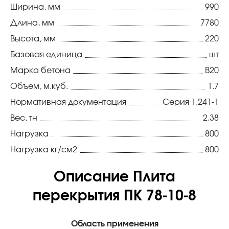
Ширина, мм
990
Длина, мм
7780
Высота, мм
220
Базовая единица
шт
Марка бетона
В20
Объем, м.куб.
1.7
Нормативная документация
Серия 1.241-1
Вес, тн
2.38
Нагрузка
800
Нагрузка кг/см2
800
Описание Плита
перекрытия ПК 78-10-8
Область применения