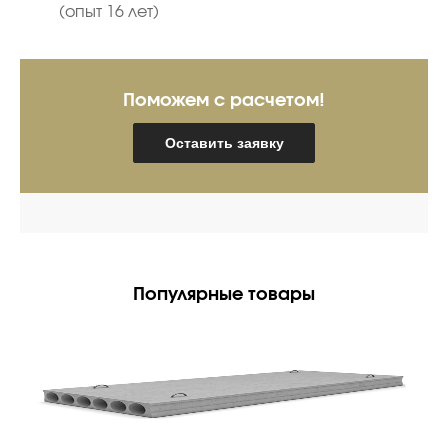
(опыт 16 лет)
Поможем с расчетом!
Оставить заявку
Популярные товары