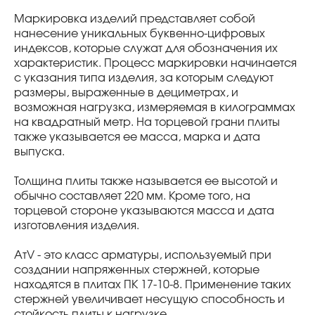
Маркировка изделий представляет собой
нанесение уникальных буквенно-цифровых
индексов, которые служат для обозначения их
характеристик. Процесс маркировки начинается
с указания типа изделия, за которым следуют
размеры, выраженные в дециметрах, и
возможная нагрузка, измеряемая в килограммах
на квадратный метр. На торцевой грани плиты
также указывается ее масса, марка и дата
выпуска.
Толщина плиты также называется ее высотой и
обычно составляет 220 мм. Кроме того, на
торцевой стороне указываются масса и дата
изготовления изделия.
AтV - это класс арматуры, используемый при
создании напряженных стержней, которые
находятся в плитах ПК 17-10-8. Применение таких
стержней увеличивает несущую способность и
стойкость плиты к нагрузке.