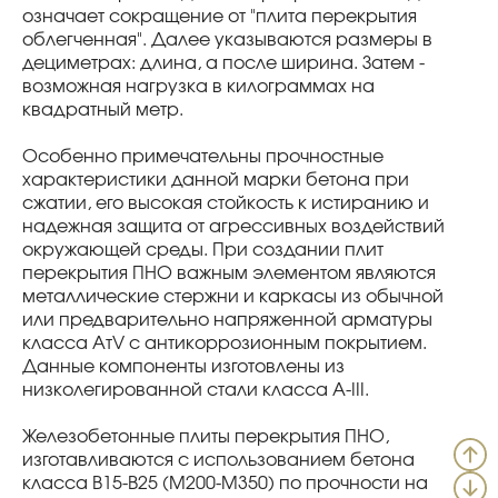
означает сокращение от "плита перекрытия
облегченная". Далее указываются размеры в
дециметрах: длина, а после ширина. Затем -
возможная нагрузка в килограммах на
квадратный метр.
Особенно примечательны прочностные
характеристики данной марки бетона при
сжатии, его высокая стойкость к истиранию и
надежная защита от агрессивных воздействий
окружающей среды. При создании плит
перекрытия ПНО важным элементом являются
металлические стержни и каркасы из обычной
или предварительно напряженной арматуры
класса АтV с антикоррозионным покрытием.
Данные компоненты изготовлены из
низколегированной стали класса А-III.
Железобетонные плиты перекрытия ПНО,
изготавливаются с использованием бетона
класса В15-B25 (М200-М350) по прочности на