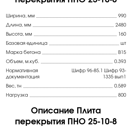
перекрытия ПНО 25-10-8
Ширина, мм
990
Длина, мм
2480
Высота, мм
160
Базовая единица
шт
Марка бетона
В15
Объем, м.куб.
0.393
Нормативная
Шифр 96-85.1 Шифр 93-
документация
1335 вып1
Вес, тн
0.589
Нагрузка
800
Описание Плита
перекрытия ПНО 25-10-8