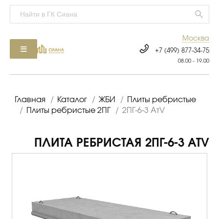
Москва
+7 (499) 877-34-75
08.00 - 19.00
Главная
/
Каталог
/
ЖБИ
/
Плиты ребристые
/
Плиты ребристые 2ПГ
/
2ПГ-6-3 АтV
ПЛИТА РЕБРИСТАЯ 2ПГ-6-3 АТV