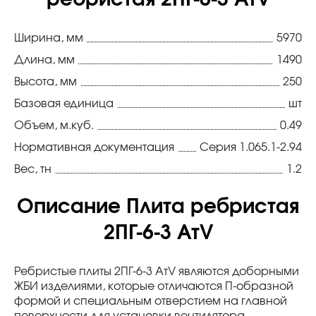
ребристая 2ПГ-6-3 АтV
Ширина, мм
5970
Длина, мм
1490
Высота, мм
250
Базовая единица
шт
Объем, м.куб.
0.49
Нормативная документация
Серия 1.065.1-2.94
Вес, тн
1.2
Описание Плита ребристая
2ПГ-6-3 АтV
Ребристые плиты 2ПГ-6-3 АтV являются доборными
ЖБИ изделиями, которые отличаются П-образной
формой и специальным отверстием на главной