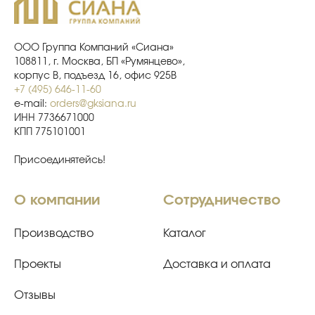
ООО Группа Компаний «Сиана»
108811, г. Москва, БП «Румянцево»,
корпус В, подъезд 16, офис 925В
+7 (495) 646-11-60
e-mail:
orders@gksiana.ru
ИНН 7736671000
КПП 775101001
Присоединятейсь!
О компании
Сотрудничество
Производство
Каталог
Проекты
Доставка и оплата
Отзывы