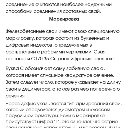
соединение считаются наиболее надежными
способами соединения составных свай.
Маркировка
Железобетонные сваи имеют свою специальную
маркировку, которая состоит из буквенных и
цифровых индексов, определяемых в
соответствии с рабочими чертежами. Свая
составная С170.35-Св расшифровывается так:
Буква С обозначает саму забивную сваю,
которая имеет сплошное квадратное сечение.
Затем следует число, которое указывает на длину
сваи в дециметрах, а также размер поперечного
сечения.
Через дефис указывается тип армирования сваи,
который определяется диаметром и классом
продольной арматуры. Если в маркировке
присутствует цифра "1", это означает, что острие
сваи оснащено дополнительным каркасом. В или