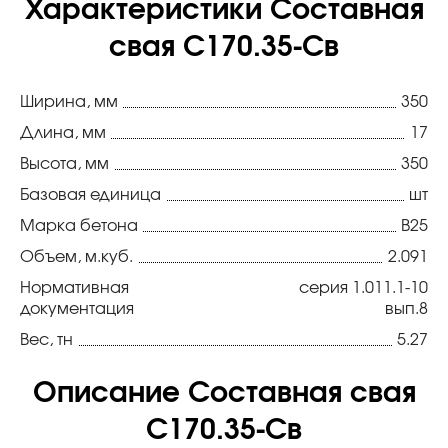
Характеристики Составная
свая С170.35-Св
Ширина, мм
350
Длина, мм
17
Высота, мм
350
Базовая единица
шт
Марка бетона
В25
Объем, м.куб.
2.091
Нормативная
серия 1.011.1-10
документация
вып.8
Вес, тн
5.27
Описание Составная свая
С170.35-Св