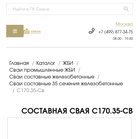
Москва
+7 (499) 877-34-75
08.00 - 19.00
Главная
/
Каталог
/
ЖБИ
/
Сваи промышленные ЖБИ
/
Сваи составные железобетонные
/
Сваи составные 35 сечения железобетонные
/
С170.35-Св
СОСТАВНАЯ СВАЯ С170.35-СВ