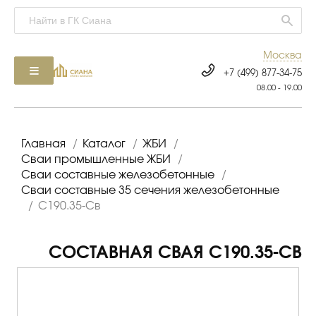
Москва
+7 (499) 877-34-75
08.00 - 19.00
Главная
/
Каталог
/
ЖБИ
/
Сваи промышленные ЖБИ
/
Сваи составные железобетонные
/
Сваи составные 35 сечения железобетонные
/
С190.35-Св
СОСТАВНАЯ СВАЯ С190.35-СВ