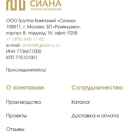
ООО Группа Компаний «Сиана»
108811, г. Москва, БП «Румянцево»,
корпус В, подъезд 16, офис 925В
+7 (495) 646-11-60
e-mail:
orders@gksiana.ru
ИНН 7736671000
КПП 775101001
Присоединятейсь!
О компании
Сотрудничество
Производство
Каталог
Проекты
Доставка и оплата
Отзывы