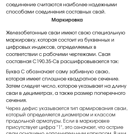
соединение считаются наиболее надежными
способами соединения составных свай.
Маркировка
Железобетонные сваи имеют свою специальную
маркировку, которая состоит из буквенных и
цифровых индексов, определяемых в
соответствии с рабочими чертежами. Свая
составная С190.35-Св расшифровывается так:
Буква С обозначает саму забивную сваю,
которая имеет сплошное квадратное сечение.
Затем следует число, которое указывает на длину
сваи в дециметрах, а также размер поперечного
сечения.
Через дефис указывается тип армирования сваи,
который определяется диаметром и классом
продольной арматуры. Если в маркировке
присутствует цифра "1", это означает, что острие
сваи оснащено дополнительным каркасом. В или