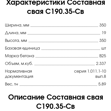
Характеристики Составная
свая С190.35-Св
Ширина, мм
350
Длина, мм
19
Высота, мм
350
Базовая единица
шт
Марка бетона
В25
Объем, м.куб.
2.337
Нормативная
серия 1.011.1-10
документация
вып.8
Вес, тн
5.89
Описание Составная свая
С190.35-Св