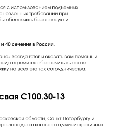
ется с использованием подъемных
тановленных требований при
обы обеспечить безопасную и
и 40 сечения в России.
ана» всегда готовы оказать вам помощь и
нда стремится обеспечить высокое
жку на всех этапах сотрудничества.
свая С100.30-13
Московской области, Санкт-Петербургу и
веро-западного и южного административных