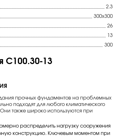
2.3
300х300
26
13
300
 С100.30-13
ия
здания прочных фундаментов на проблемных
ально подходят для любого климатического
. Они также широко используются при
номерно распределить нагрузку сооружения
ечную конструкцию. Ключевым моментом при