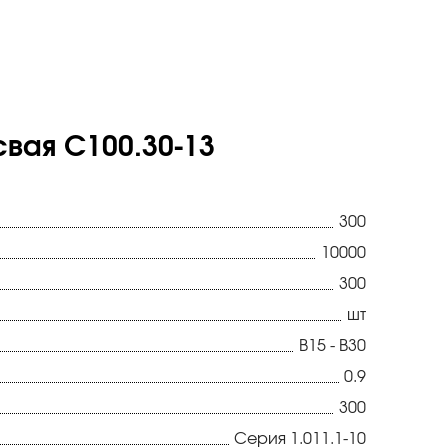
вая С100.30-13
300
10000
300
шт
В15 - В30
0.9
300
Серия 1.011.1-10