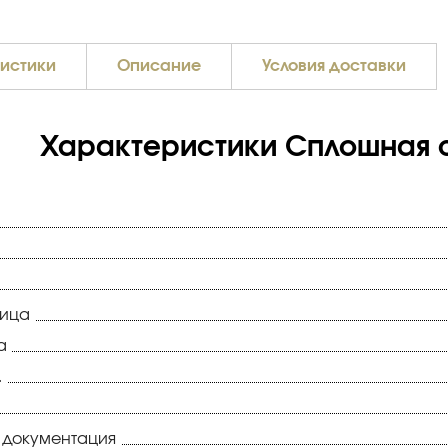
истики
Описание
Условия доставки
Характеристики Сплошная с
ница
а
.
 документация