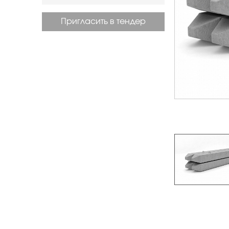
Пригласить в тендер