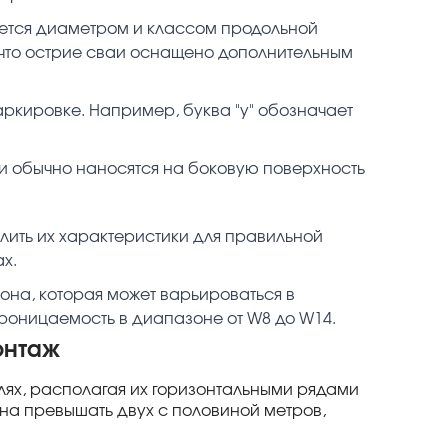
яется диаметром и классом продольной
, что острие сваи оснащено дополнительным
аркировке. Например, буква "у" обозначает
и обычно наносятся на боковую поверхность
лить их характеристики для правильной
х.
на, которая может варьироваться в
роницаемость в диапазоне от W8 до W14.
онтаж
ях, располагая их горизонтальными рядами
на превышать двух с половиной метров,