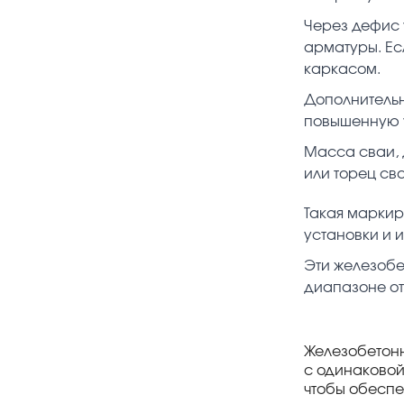
Через дефис 
арматуры. Ес
каркасом.
Дополнительн
повышенную у
Масса сваи, 
или торец сва
Такая маркир
установки и 
Эти железобе
диапазоне от
Железобетонн
с одинаковой
чтобы обеспе