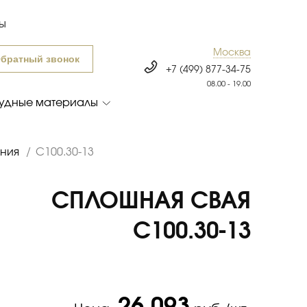
ты
Москва
братный звонок
+7 (499) 877-34-75
08.00 - 19.00
удные материалы
ения
/
С100.30-13
СПЛОШНАЯ СВАЯ
С100.30-13