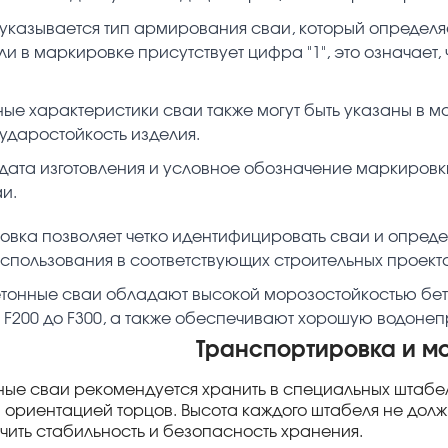
указывается тип армирования сваи, который определ
ли в маркировке присутствует цифра "1", это означает
ые характеристики сваи также могут быть указаны в м
даростойкость изделия.
дата изготовления и условное обозначение маркировк
и.
овка позволяет четко идентифицировать сваи и опреде
использования в соответствующих строительных проекта
тонные сваи обладают высокой морозостойкостью бето
 F200 до F300, а также обеспечивают хорошую водонеп
Транспортировка и м
ые сваи рекомендуется хранить в специальных штабел
 ориентацией торцов. Высота каждого штабеля не долж
чить стабильность и безопасность хранения.