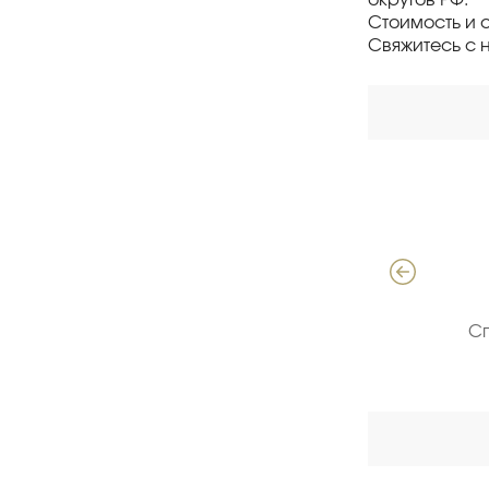
Стоимость и 
Свяжитесь с 
Давыдов Алексей
Специалист по продажам ЖБИ
С
(опыт 18 лет)