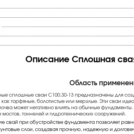
Описание Сплошная свая
Область применен
ые сплошные сваи С100.30-13 предназначены для со
их как торфяные, болотистые или мерзлые. Эти сваи иде
 почва может негативно влиять на обычные фундаменты
е мостов, тоннелей и гидротехнических сооружений.
е свай при обустройстве фундамента позволяет рав
рунтовые слои, создавая прочную, надежную и долгов