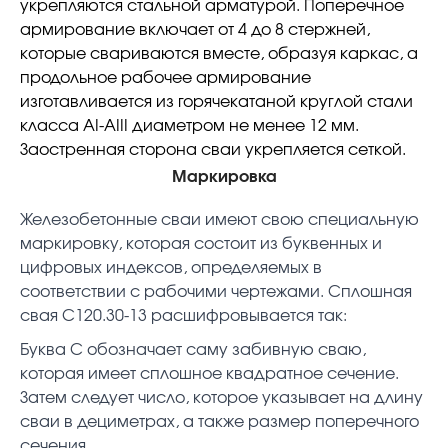
укрепляются стальной арматурой. Поперечное
армирование включает от 4 до 8 стержней,
которые свариваются вместе, образуя каркас, а
продольное рабочее армирование
изготавливается из горячекатаной круглой стали
класса АI-АIII диаметром не менее 12 мм.
Заостренная сторона сваи укрепляется сеткой.
Маркировка
Железобетонные сваи имеют свою специальную
маркировку, которая состоит из буквенных и
цифровых индексов, определяемых в
соответствии с рабочими чертежами. Сплошная
свая С120.30-13 расшифровывается так:
Буква С обозначает саму забивную сваю,
которая имеет сплошное квадратное сечение.
Затем следует число, которое указывает на длину
сваи в дециметрах, а также размер поперечного
сечения.