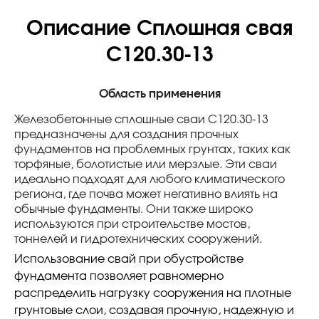
Описание Сплошная свая
С120.30-13
Область применения
Железобетонные сплошные сваи С120.30-13
предназначены для создания прочных
фундаментов на проблемных грунтах, таких как
торфяные, болотистые или мерзлые. Эти сваи
идеально подходят для любого климатического
региона, где почва может негативно влиять на
обычные фундаменты. Они также широко
используются при строительстве мостов,
тоннелей и гидротехнических сооружений.
Использование свай при обустройстве
фундамента позволяет равномерно
распределить нагрузку сооружения на плотные
грунтовые слои, создавая прочную, надежную и