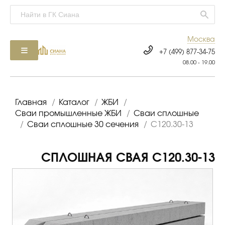
Москва
+7 (499) 877-34-75
08.00 - 19.00
Главная
/
Каталог
/
ЖБИ
/
Сваи промышленные ЖБИ
/
Сваи сплошные
/
Сваи сплошные 30 сечения
/
С120.30-13
СПЛОШНАЯ СВАЯ С120.30-13