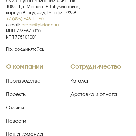
ООО Группа Компаний «Сиана»
108811, г. Москва, БП «Румянцево»,
корпус В, подъезд 16, офис 925В
+7 (495) 646-11-60
e-mail:
orders@gksiana.ru
ИНН 7736671000
КПП 775101001
Присоединятейсь!
О компании
Сотрудничество
Производство
Каталог
Проекты
Доставка и оплата
Отзывы
Новости
Наша команда