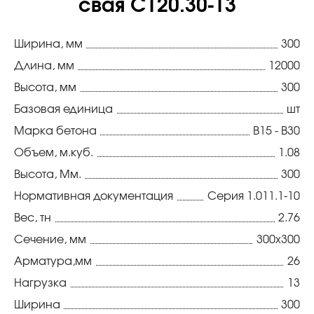
свая С120.30-13
Ширина, мм
300
Длина, мм
12000
Высота, мм
300
Базовая единица
шт
Марка бетона
В15 - В30
Объем, м.куб.
1.08
Высота, Мм.
300
Нормативная документация
Серия 1.011.1-10
Вес, тн
2.76
Сечение, мм
300х300
Арматура,мм
26
Нагрузка
13
Ширина
300