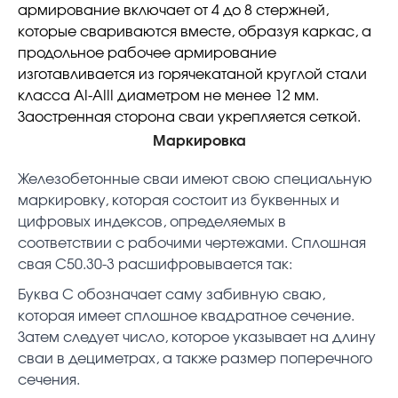
армирование включает от 4 до 8 стержней,
которые свариваются вместе, образуя каркас, а
продольное рабочее армирование
изготавливается из горячекатаной круглой стали
класса АI-АIII диаметром не менее 12 мм.
Заостренная сторона сваи укрепляется сеткой.
Маркировка
Железобетонные сваи имеют свою специальную
маркировку, которая состоит из буквенных и
цифровых индексов, определяемых в
соответствии с рабочими чертежами. Сплошная
свая С50.30-3 расшифровывается так:
Буква С обозначает саму забивную сваю,
которая имеет сплошное квадратное сечение.
Затем следует число, которое указывает на длину
сваи в дециметрах, а также размер поперечного
сечения.