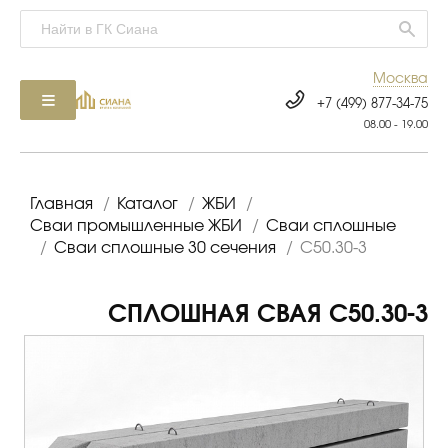
Москва
+7 (499) 877-34-75
08.00 - 19.00
Главная
/
Каталог
/
ЖБИ
/
Сваи промышленные ЖБИ
/
Сваи сплошные
/
Сваи сплошные 30 сечения
/
С50.30-3
СПЛОШНАЯ СВАЯ С50.30-3