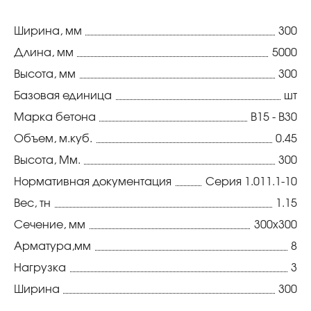
Ширина, мм
300
Длина, мм
5000
Высота, мм
300
Базовая единица
шт
Марка бетона
В15 - В30
Объем, м.куб.
0.45
Высота, Мм.
300
Нормативная документация
Серия 1.011.1-10
Вес, тн
1.15
Сечение, мм
300х300
Арматура,мм
8
Нагрузка
3
Ширина
300